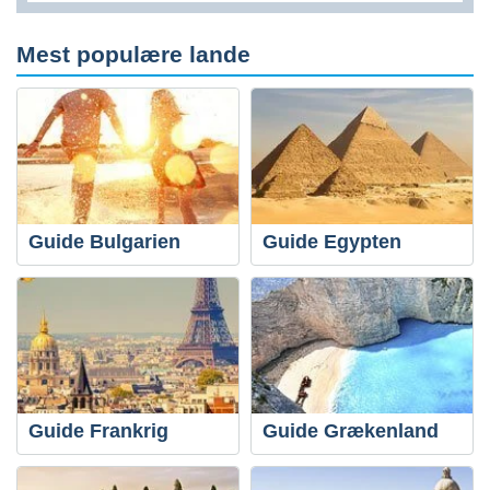
Mest populære lande
Guide Bulgarien
Guide Egypten
Guide Frankrig
Guide Grækenland