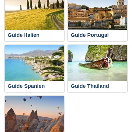
Guide Italien
Guide Portugal
Guide Spanien
Guide Thailand