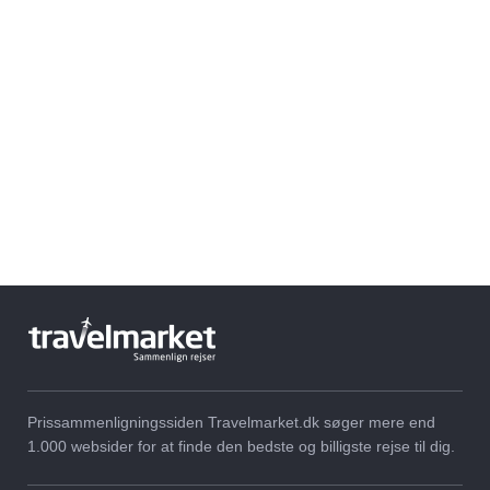
Prissammenligningssiden Travelmarket.dk søger mere end
1.000 websider for at finde den bedste og billigste rejse til dig.