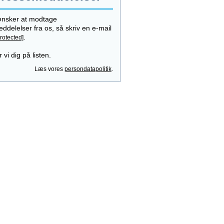
ønsker at modtage
ddelelser fra os, så skriv en e-mail
.
rotected]
 vi dig på listen.
Læs vores
persondatapolitik
.