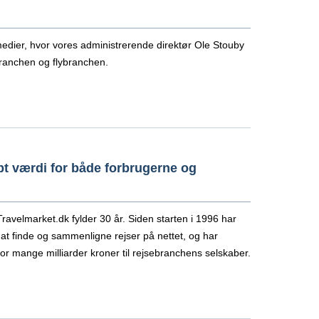
edier, hvor vores administrerende direktør Ole Stouby
branchen og flybranchen.
abt værdi for både forbrugerne og
velmarket.dk fylder 30 år. Siden starten i 1996 har
t finde og sammenligne rejser på nettet, og har
 mange milliarder kroner til rejsebranchens selskaber.