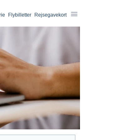
rie
Flybilletter
Rejsegavekort