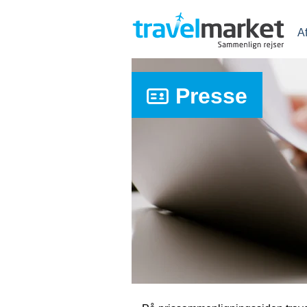
A
Presse