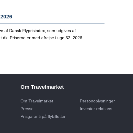
 2026
e af Dansk Flyprisindex, som udgives af
.dk. Priserne er med afrejse i uge 32, 2026.
Om Travelmarket
Om Travelmarket
Personoplysninger
Presse
Investor relations
Prisgaranti på flybilletter