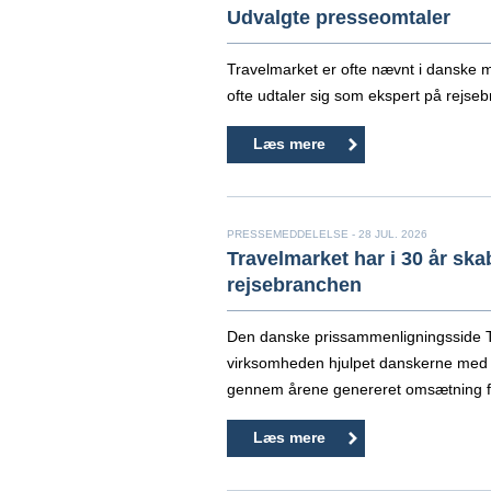
Udvalgte presseomtaler
Travelmarket er ofte nævnt i danske m
ofte udtaler sig som ekspert på rejse
Læs mere
PRESSEMEDDELELSE - 28 JUL. 2026
Travelmarket har i 30 år sk
rejsebranchen
Den danske prissammenligningsside Tra
virksomheden hjulpet danskerne med a
gennem årene genereret omsætning for
Læs mere