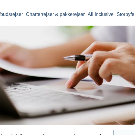
fbudsrejser
Charterrejser & pakkerejser
All Inclusive
Storbyfe