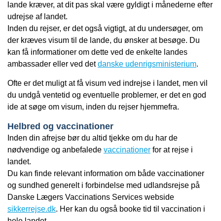
lande kræver, at dit pas skal være gyldigt i månederne efter
udrejse af landet.
Inden du rejser, er det også vigtigt, at du undersøger, om
der kræves visum til de lande, du ønsker at besøge. Du
kan få informationer om dette ved de enkelte landes
ambassader eller ved det
danske udenrigsministerium
.
Ofte er det muligt at få visum ved indrejse i landet, men vil
du undgå ventetid og eventuelle problemer, er det en god
ide at søge om visum, inden du rejser hjemmefra.
Helbred og vaccinationer
Inden din afrejse bør du altid tjekke om du har de
nødvendige og anbefalede
vaccinationer
for at rejse i
landet.
Du kan finde relevant information om både vaccinationer
og sundhed generelt i forbindelse med udlandsrejse på
Danske Lægers Vaccinations Services webside
sikkerrejse.dk
. Her kan du også booke tid til vaccination i
hele landet.