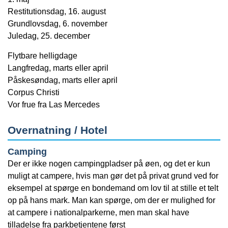
Restitutionsdag, 16. august
Grundlovsdag, 6. november
Juledag, 25. december
Flytbare helligdage
Langfredag, marts eller april
Påskesøndag, marts eller april
Corpus Christi
Vor frue fra Las Mercedes
Overnatning / Hotel
Camping
Der er ikke nogen campingpladser på øen, og det er kun
muligt at campere, hvis man gør det på privat grund ved for
eksempel at spørge en bondemand om lov til at stille et telt
op på hans mark. Man kan spørge, om der er mulighed for
at campere i nationalparkerne, men man skal have
tilladelse fra parkbetjentene først