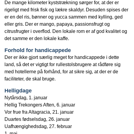
De mange kilometer kyststrækning sørger for, at der er
rigeligt med frisk fisk og lækre skaldyr. Desuden spises der
er en del ris, bønner og yucca sammen med kylling, ged
eller gris. Der er mango, papaya, passionsfrugt og
citrusfrugter i overflod. Den lokale rom er af god kvalitet og
det samme er den lokale kaffe.
Forhold for handicappede
Der er ikke gjort særlig meget for handicappede i dette
land, så det er vigtigt for rullestolsbrugere at rådføre sig
med hotellerne på forhånd, for at sikre sig, at der er de
faciliteter, de skal bruge.
Helligdage
Nytårsdag, 1. januar
Hellig Trekongers Aften, 6. januar
Vor frue fra Altagracia, 21. januar
Duartes fødselsdag, 26. januar
Uafhængighedsdag, 27. februar
1. maj