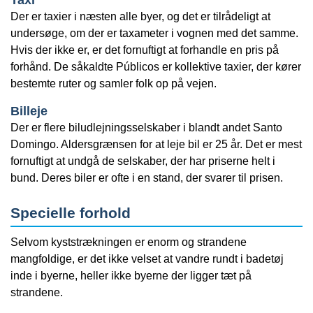
Der er taxier i næsten alle byer, og det er tilrådeligt at
undersøge, om der er taxameter i vognen med det samme.
Hvis der ikke er, er det fornuftigt at forhandle en pris på
forhånd. De såkaldte Públicos er kollektive taxier, der kører
bestemte ruter og samler folk op på vejen.
Billeje
Der er flere biludlejningsselskaber i blandt andet Santo
Domingo. Aldersgrænsen for at leje bil er 25 år. Det er mest
fornuftigt at undgå de selskaber, der har priserne helt i
bund. Deres biler er ofte i en stand, der svarer til prisen.
Specielle forhold
Selvom kyststrækningen er enorm og strandene
mangfoldige, er det ikke velset at vandre rundt i badetøj
inde i byerne, heller ikke byerne der ligger tæt på
strandene.