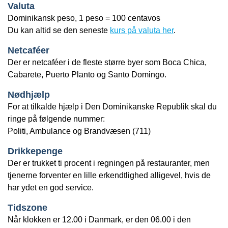
Valuta
Dominikansk peso, 1 peso = 100 centavos
Du kan altid se den seneste
kurs på valuta her
.
Netcaféer
Der er netcaféer i de fleste større byer som Boca Chica,
Cabarete, Puerto Planto og Santo Domingo.
Nødhjælp
For at tilkalde hjælp i Den Dominikanske Republik skal du
ringe på følgende nummer:
Politi, Ambulance og Brandvæsen (711)
Drikkepenge
Der er trukket ti procent i regningen på restauranter, men
tjenerne forventer en lille erkendtlighed alligevel, hvis de
har ydet en god service.
Tidszone
Når klokken er 12.00 i Danmark, er den 06.00 i den