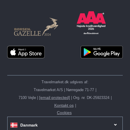
Travelmarket.dk udgives af:
Travelmarket A/S | Nørregade 71-77
[email protected]
7100 Vejle |
| Org. nr. DK-25923324
Kontakt os
Cookies
Danmark