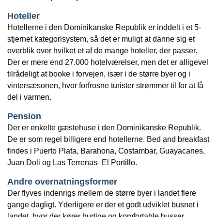
Hoteller
Hotellerne i den Dominikanske Republik er inddelt i et 5-
stjernet kategorisystem, så det er muligt at danne sig et
overblik over hvilket et af de mange hoteller, der passer.
Der er mere end 27.000 hotelværelser, men det er alligevel
tilrådeligt at booke i forvejen, især i de større byer og i
vintersæsonen, hvor forfrosne turister strømmer til for at få
del i varmen.
Pension
Der er enkelte gæstehuse i den Dominikanske Republik.
De er som regel billigere end hotellerne. Bed and breakfast
findes i Puerto Plata, Barahona, Costambar, Guayacanes,
Juan Doli og Las Terrenas- El Portillo.
Andre overnatningsformer
Der flyves indenrigs mellem de større byer i landet flere
gange dagligt. Yderligere er der et godt udviklet busnet i
landet, hvor der kører hurtige og komfortable busser