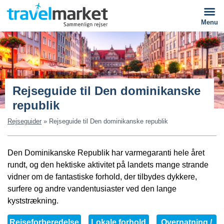
Menu
Rejseguide til Den dominikanske
republik
Rejseguider
»
Rejseguide til Den dominikanske republik
Den Dominikanske Republik har varmegaranti hele året
rundt, og den hektiske aktivitet på landets mange strande
vidner om de fantastiske forhold, der tilbydes dykkere,
surfere og andre vandentusiaster ved den lange
kyststrækning.
Rejseforberedelse
Lokale forhold
Overnatning /