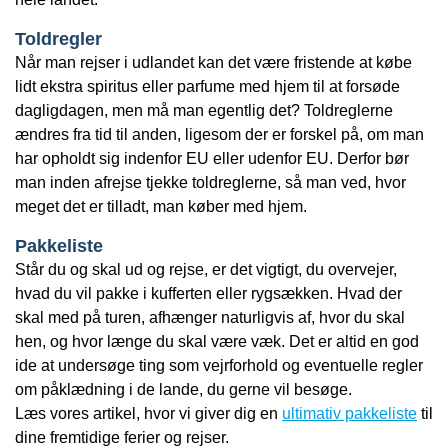
Toldregler
Når man rejser i udlandet kan det være fristende at købe
lidt ekstra spiritus eller parfume med hjem til at forsøde
dagligdagen, men må man egentlig det? Toldreglerne
ændres fra tid til anden, ligesom der er forskel på, om man
har opholdt sig indenfor EU eller udenfor EU. Derfor bør
man inden afrejse tjekke toldreglerne, så man ved, hvor
meget det er tilladt, man køber med hjem.
Pakkeliste
Står du og skal ud og rejse, er det vigtigt, du overvejer,
hvad du vil pakke i kufferten eller rygsækken. Hvad der
skal med på turen, afhænger naturligvis af, hvor du skal
hen, og hvor længe du skal være væk. Det er altid en god
ide at undersøge ting som vejrforhold og eventuelle regler
om påklædning i de lande, du gerne vil besøge.
Læs vores artikel, hvor vi giver dig en
ultimativ pakkeliste
til
dine fremtidige ferier og rejser.