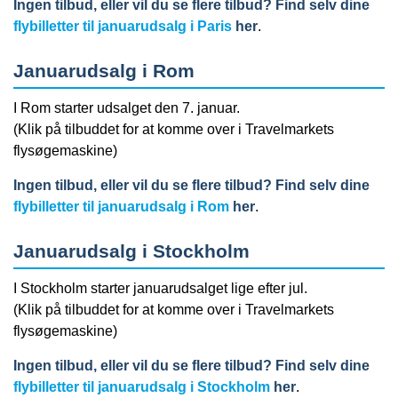
Ingen tilbud, eller vil du se flere tilbud? Find selv dine
flybilletter til januarudsalg i Paris
her
.
Januarudsalg i Rom
I Rom starter udsalget den 7. januar.
(Klik på tilbuddet for at komme over i Travelmarkets
flysøgemaskine)
Ingen tilbud, eller vil du se flere tilbud? Find selv dine
flybilletter til januarudsalg i Rom
her
.
Januarudsalg i Stockholm
I Stockholm starter januarudsalget lige efter jul.
(Klik på tilbuddet for at komme over i Travelmarkets
flysøgemaskine)
Ingen tilbud, eller vil du se flere tilbud? Find selv dine
flybilletter til januarudsalg i Stockholm
her
.