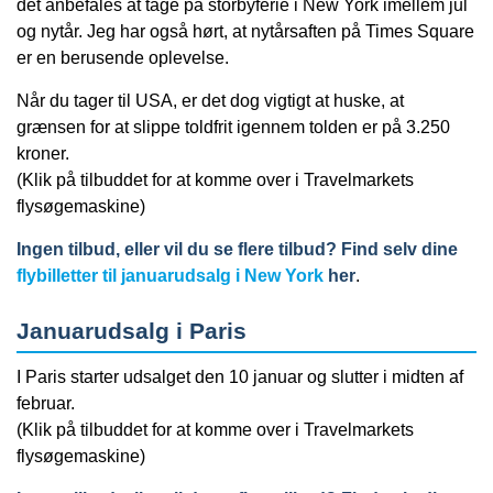
det anbefales at tage på storbyferie i New York imellem jul
og nytår. Jeg har også hørt, at nytårsaften på Times Square
er en berusende oplevelse.
Når du tager til USA, er det dog vigtigt at huske, at
grænsen for at slippe toldfrit igennem tolden er på 3.250
kroner.
(Klik på tilbuddet for at komme over i Travelmarkets
flysøgemaskine)
Ingen tilbud, eller vil du se flere tilbud? Find selv dine
flybilletter til januarudsalg i New York
her
.
Januarudsalg i Paris
I Paris starter udsalget den 10 januar og slutter i midten af
februar.
(Klik på tilbuddet for at komme over i Travelmarkets
flysøgemaskine)