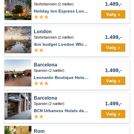
1.489,-
Storbritannien (2 nætter)
Holiday Inn Express London - Wandsworth
Vælg
London
1.499,-
Storbritannien (2 nætter)
ibis budget London Whitechapel - Brick Lane
Vælg
Barcelona
1.499,-
Spanien (2 nætter)
Leonardo Boutique Hotel Barcelona Sagrada Familia
Vælg
Barcelona
1.499,-
Spanien (2 nætter)
BCN Urbaness Hotels del Comte
Vælg
Rom