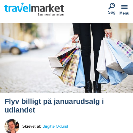
Søg
Menu
Flyv billigt på januarudsalg i
udlandet
Skrevet af:
Birgitte Oxlund