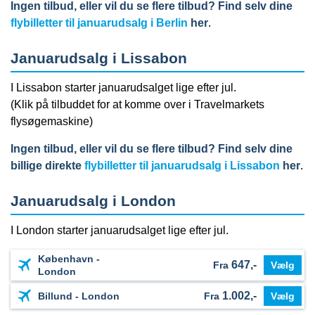
Ingen tilbud, eller vil du se flere tilbud? Find selv dine
flybilletter til januarudsalg i Berlin
her
.
Januarudsalg i Lissabon
I Lissabon starter januarudsalget lige efter jul.
(Klik på tilbuddet for at komme over i Travelmarkets
flysøgemaskine)
Ingen tilbud, eller vil du se flere tilbud? Find selv dine
billige direkte
flybilletter til januarudsalg i Lissabon
her
.
Januarudsalg i London
I London starter januarudsalget lige efter jul.
København -
647,-
Fra
Vælg
London
1.002,-
Billund - London
Fra
Vælg