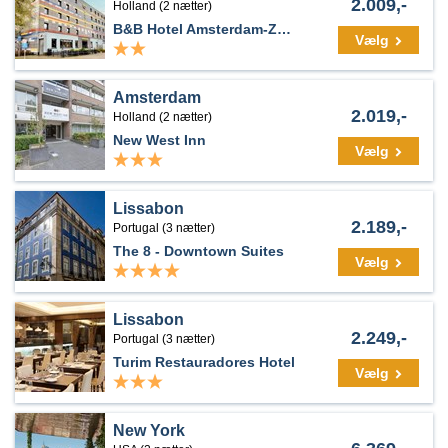
2.009,-
Holland (2 nætter)
B&B Hotel Amsterdam-Zaandam
Vælg
Amsterdam
2.019,-
Holland (2 nætter)
New West Inn
Vælg
Lissabon
2.189,-
Portugal (3 nætter)
The 8 - Downtown Suites
Vælg
Lissabon
2.249,-
Portugal (3 nætter)
Turim Restauradores Hotel
Vælg
New York