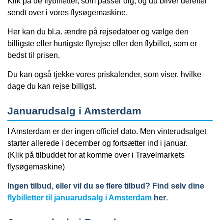
Klik på de flybilletter, som passer dig, og du bliver derefter
sendt over i vores flysøgemaskine.
Her kan du bl.a. ændre på rejsedatoer og vælge den
billigste eller hurtigste flyrejse eller den flybillet, som er
bedst til prisen.
Du kan også tjekke vores priskalender, som viser, hvilke
dage du kan rejse billigst.
Januarudsalg i Amsterdam
I Amsterdam er der ingen officiel dato. Men vinterudsalget
starter allerede i december og fortsætter ind i januar.
(Klik på tilbuddet for at komme over i Travelmarkets
flysøgemaskine)
Ingen tilbud, eller vil du se flere tilbud? Find selv dine
flybilletter til januarudsalg i Amsterdam
her
.