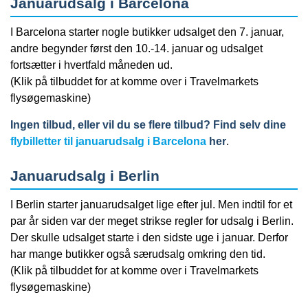
Januarudsalg i Barcelona
I Barcelona starter nogle butikker udsalget den 7. januar,
andre begynder først den 10.-14. januar og udsalget
fortsætter i hvertfald måneden ud.
(Klik på tilbuddet for at komme over i Travelmarkets
flysøgemaskine)
Ingen tilbud, eller vil du se flere tilbud? Find selv dine
flybilletter til januarudsalg i Barcelona
her
.
Januarudsalg i Berlin
I Berlin starter januarudsalget lige efter jul. Men indtil for et
par år siden var der meget strikse regler for udsalg i Berlin.
Der skulle udsalget starte i den sidste uge i januar. Derfor
har mange butikker også særudsalg omkring den tid.
(Klik på tilbuddet for at komme over i Travelmarkets
flysøgemaskine)