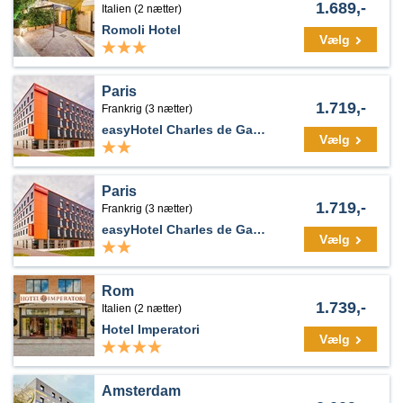
1.689,-
Italien (2 nætter)
Romoli Hotel
Vælg
Paris
1.719,-
Frankrig (3 nætter)
easyHotel Charles de Gaulle Villepinte
Vælg
Paris
1.719,-
Frankrig (3 nætter)
easyHotel Charles de Gaulle Villepinte
Vælg
Rom
1.739,-
Italien (2 nætter)
Hotel Imperatori
Vælg
Amsterdam