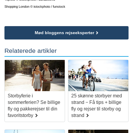
Shopping London © istockphoto / funstock
Mød bloggens rejseeksperter
Relaterede artikler
Storbyferie i
25 skønne storbyer med
sommerferien? Se billige
strand − Få tips + billige
fly og pakkerejser til din
fly og rejser til storby og
favoritstorby
strand