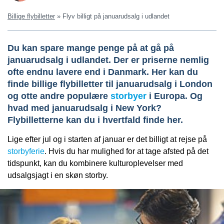
Billige flybilletter
»
Flyv billigt på januarudsalg i udlandet
Du kan spare mange penge på at gå på
januarudsalg i udlandet. Der er priserne nemlig
ofte endnu lavere end i Danmark. Her kan du
finde billige flybilletter til januarudsalg i London
og otte andre populære
storbyer
i Europa. Og
hvad med januarudsalg i New York?
Flybilletterne kan du i hvertfald finde her.
Lige efter jul og i starten af januar er det billigt at rejse på
storbyferie
. Hvis du har mulighed for at tage afsted på det
tidspunkt, kan du kombinere kulturoplevelser med
udsalgsjagt i en skøn storby.