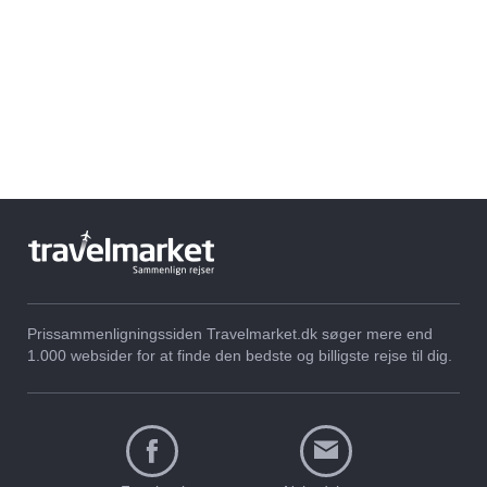
Prissammenligningssiden Travelmarket.dk søger mere end
1.000 websider for at finde den bedste og billigste rejse til dig.