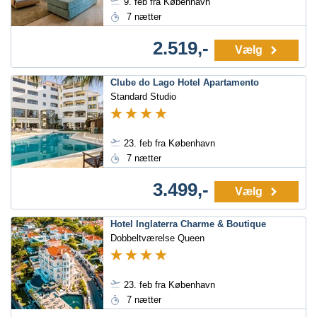
9. feb fra København
7 nætter
2.519,-
Vælg
Clube do Lago Hotel Apartamento
Standard Studio
23. feb fra København
7 nætter
3.499,-
Vælg
Hotel Inglaterra Charme & Boutique
Dobbeltværelse Queen
23. feb fra København
7 nætter