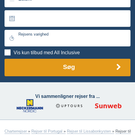
Rejsens varighed
Vis kun tilbud med All Inclusive
Søg
Vi sammenligner rejser fra ...
Charterrejser
»
Rejser til Portugal
»
Rejser til Lissabonkysten
»
Rejser til