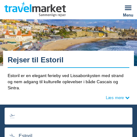
Menu
Rejser til Estoril
Estoril er en elegant ferieby ved Lissabonkysten med strand
og nem adgang til kulturelle oplevelser i både Cascais og
Sintra.
Læs mere
Estoril