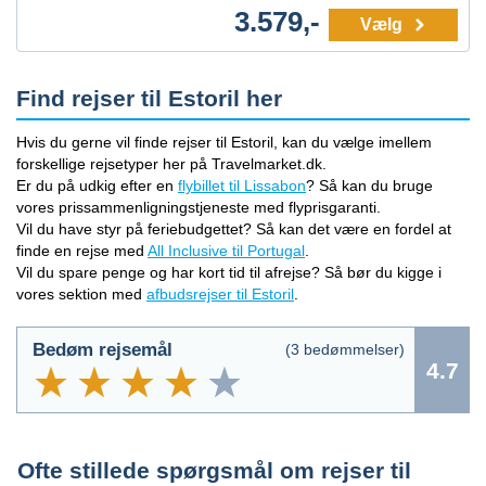
3.579,-
Vælg
Find rejser til Estoril her
Hvis du gerne vil finde rejser til Estoril, kan du vælge imellem
forskellige rejsetyper her på Travelmarket.dk.
Er du på udkig efter en
flybillet til Lissabon
? Så kan du bruge
vores prissammenligningstjeneste med flyprisgaranti.
Vil du have styr på feriebudgettet? Så kan det være en fordel at
finde en rejse med
All Inclusive til Portugal
.
Vil du spare penge og har kort tid til afrejse? Så bør du kigge i
vores sektion med
afbudsrejser til Estoril
.
Bedøm rejsemål
(
3
bedømmelser)
4.7
Ofte stillede spørgsmål om rejser til