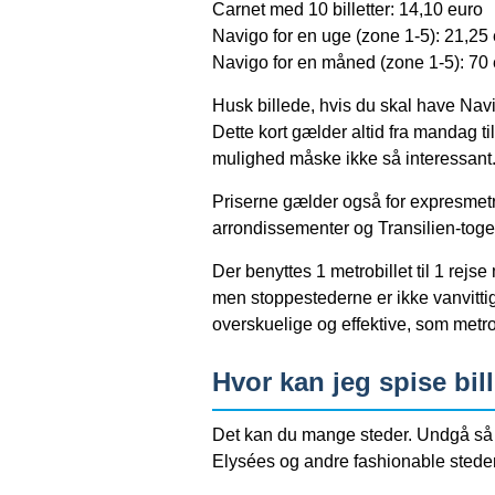
Carnet med 10 billetter: 14,10 euro
Navigo for en uge (zone 1-5): 21,25 e
Navigo for en måned (zone 1-5): 70 e
Husk billede, hvis du skal have Nav
Dette kort gælder altid fra mandag 
mulighed måske ikke så interessant
Priserne gælder også for expresmetr
arrondissementer og Transilien-toge
Der benyttes 1 metrobillet til 1 rejs
men stoppestederne er ikke vanvittig 
overskuelige og effektive, som metr
Hvor kan jeg spise bill
Det kan du mange steder. Undgå så v
Elysées og andre fashionable steder