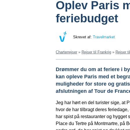
Oplev Paris 
feriebudget
Skrevet af:
Travelmarket
Charterrejser
»
Rejser til Frankrig
»
Rejser ti
Drømmer du om at feriere i b
kan opleve Paris med et begræn
muligheder for store og grati
afslutningen af Tour de Franc
Jeg har hørt en del turister sige, at
hvor de har tilbragt deres feriedag
har spist på restauranter og hygget
Place du Tertre på Montmartre, på B