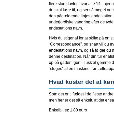
flere store tavler, hvor alle 14 linjer
du skal køre til, og ser så meget nemt
den pågældende linjes endestation 
underjordiske vandring efter de tydel
endestations navn.
Hvis du stiger af for at skifte på en s
“Correspondance”, og snart vil du mø
endestations navn, og så følger du n
denne destination. Når din tur er afs
op på gaden igen. Husk at gemme din b
“sluges” af en maskine, før tælleappa
Hvad koster det at kør
Som det er tilfældet i de fleste andre
men her er det så enkelt, at det er 
Enkelbillet: 1,80 euro