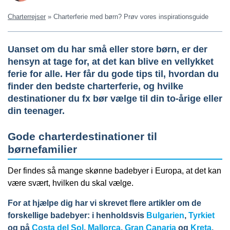
Charterrejser
»
Charterferie med børn? Prøv vores inspirationsguide
Uanset om du har små eller store børn, er der
hensyn at tage for, at det kan blive en vellykket
ferie for alle. Her får du gode tips til, hvordan du
finder den bedste charterferie, og hvilke
destinationer du fx bør vælge til din to-årige eller
din teenager.
Gode charterdestinationer til
børnefamilier
Der findes så mange skønne badebyer i Europa, at det kan
være svært, hvilken du skal vælge.
For at hjælpe dig har vi skrevet flere artikler om de
forskellige badebyer: i henholdsvis
Bulgarien
,
Tyrkiet
og på
Costa del Sol
,
Mallorca
,
Gran Canaria
og
Kreta
.