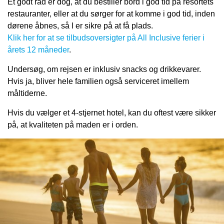
Et godt råd er dog, at du bestiller bord i god tid på resortets
restauranter, eller at du sørger for at komme i god tid, inden
dørene åbnes, så I er sikre på at få plads.
Klik her for at se tilbudsoversigter på All Inclusive ferier i
årets 12 måneder
.
Undersøg, om rejsen er inklusiv snacks og drikkevarer.
Hvis ja, bliver hele familien også serviceret imellem
måltiderne.
Hvis du vælger et 4-stjernet hotel, kan du oftest være sikker
på, at kvaliteten på maden er i orden.