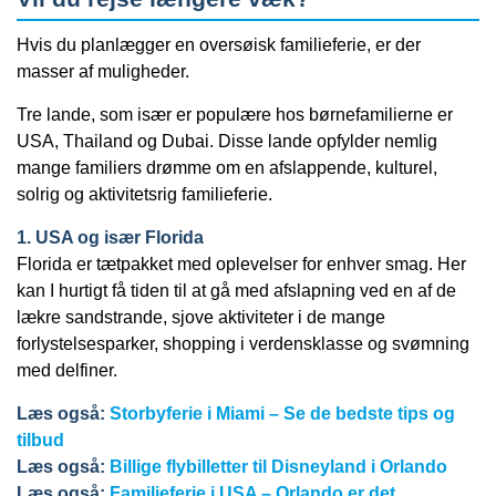
Hvis du planlægger en oversøisk familieferie, er der
masser af muligheder.
Tre lande, som især er populære hos børnefamilierne er
USA, Thailand og Dubai. Disse lande opfylder nemlig
mange familiers drømme om en afslappende, kulturel,
solrig og aktivitetsrig familieferie.
1. USA og især Florida
Florida er tætpakket med oplevelser for enhver smag. Her
kan I hurtigt få tiden til at gå med afslapning ved en af de
lækre sandstrande, sjove aktiviteter i de mange
forlystelsesparker, shopping i verdensklasse og svømning
med delfiner.
Læs også:
Storbyferie i Miami – Se de bedste tips og
tilbud
Læs også:
Billige flybilletter til Disneyland i Orlando
Læs også:
Familieferie i USA – Orlando er det