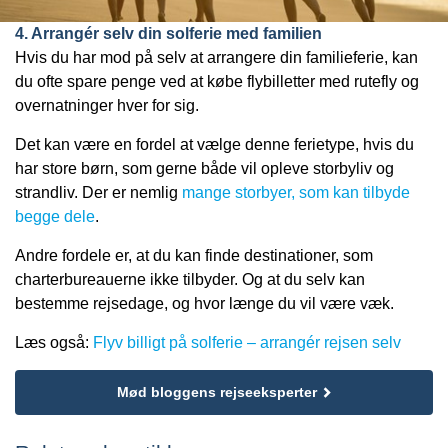
4. Arrangér selv din solferie med familien
Hvis du har mod på selv at arrangere din familieferie, kan
du ofte spare penge ved at købe flybilletter med rutefly og
overnatninger hver for sig.
Det kan være en fordel at vælge denne ferietype, hvis du
har store børn, som gerne både vil opleve storbyliv og
strandliv. Der er nemlig
mange storbyer, som kan tilbyde
begge dele
.
Andre fordele er, at du kan finde destinationer, som
charterbureauerne ikke tilbyder. Og at du selv kan
bestemme rejsedage, og hvor længe du vil være væk.
Læs også:
Flyv billigt på solferie – arrangér rejsen selv
Mød bloggens rejseeksperter