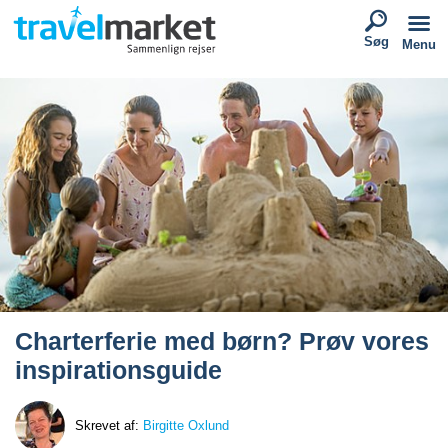
Søg
Menu
Charterferie med børn? Prøv vores
inspirationsguide
Skrevet af:
Birgitte Oxlund