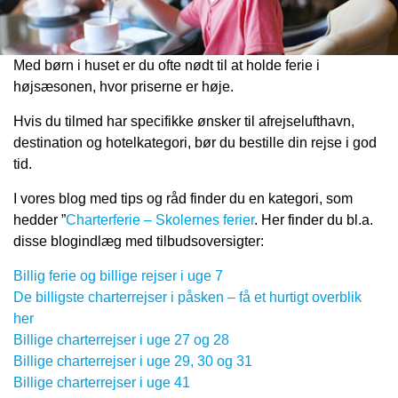
Med børn i huset er du ofte nødt til at holde ferie i
højsæsonen, hvor priserne er høje.
Hvis du tilmed har specifikke ønsker til afrejselufthavn,
destination og hotelkategori, bør du bestille din rejse i god
tid.
I vores blog med tips og råd finder du en kategori, som
hedder ”
Charterferie – Skolernes ferier
. Her finder du bl.a.
disse blogindlæg med tilbudsoversigter:
Billig ferie og billige rejser i uge 7
De billigste charterrejser i påsken – få et hurtigt overblik
her
Billige charterrejser i uge 27 og 28
Billige charterrejser i uge 29, 30 og 31
Billige charterrejser i uge 41