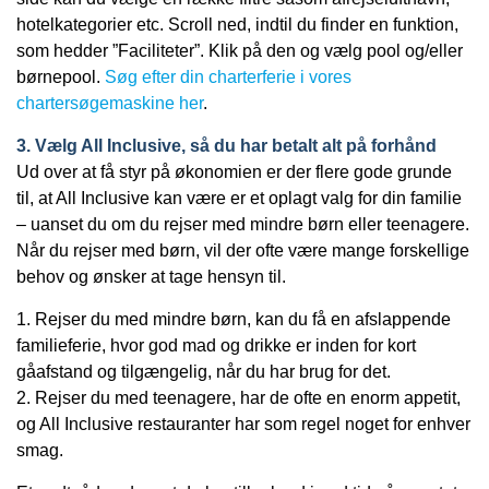
hotelkategorier etc. Scroll ned, indtil du finder en funktion,
som hedder ”Faciliteter”. Klik på den og vælg pool og/eller
børnepool.
Søg efter din charterferie i vores
chartersøgemaskine her
.
3. Vælg All Inclusive, så du har betalt alt på forhånd
Ud over at få styr på økonomien er der flere gode grunde
til, at All Inclusive kan være er et oplagt valg for din familie
– uanset du om du rejser med mindre børn eller teenagere.
Når du rejser med børn, vil der ofte være mange forskellige
behov og ønsker at tage hensyn til.
1. Rejser du med mindre børn, kan du få en afslappende
familieferie, hvor god mad og drikke er inden for kort
gåafstand og tilgængelig, når du har brug for det.
2. Rejser du med teenagere, har de ofte en enorm appetit,
og All Inclusive restauranter har som regel noget for enhver
smag.