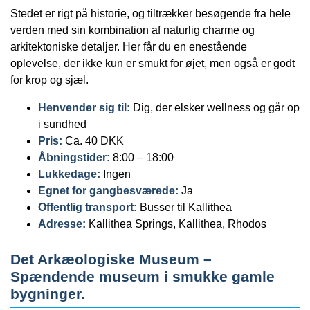
Stedet er rigt på historie, og tiltrækker besøgende fra hele
verden med sin kombination af naturlig charme og
arkitektoniske detaljer. Her får du en enestående
oplevelse, der ikke kun er smukt for øjet, men også er godt
for krop og sjæl.
Henvender sig til:
Dig, der elsker wellness og går op
i sundhed
Pris:
Ca. 40 DKK
Åbningstider:
8:00 – 18:00
Lukkedage:
Ingen
Egnet for gangbesværede:
Ja
Offentlig transport:
Busser til Kallithea
Adresse:
Kallithea Springs, Kallithea, Rhodos
Det Arkæologiske Museum –
Spændende museum i smukke gamle
bygninger.