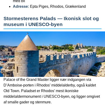
med bil
Adresse:
Epta Piges, Rhodos, Grækenland
Stormesterens Palads — Ikonisk slot og
museum i UNESCO-byen
Palace of the Grand Master ligger nær indgangen via
D’Amboise-porten i Rhodos’ middelalderby, også kaldet
Old Town. Paladset er Rhodos’ mest ikoniske
middelaldermonument i UNESCO-byen, og ligger omgivet
af smalle gader og stenmure.