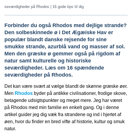
seværdigheder på Rhodos | 16 gode tips til dig
Forbinder du også Rhodos med dejlige strande?
Den solbeskinnede ø i Det Ægæiske Hav er
populær blandt danske rejsende for sine
smukke strande, azurblå vand og masser af sol.
Men den græske ø gemmer også på rigdom af
natur samt kulturelle og historiske
seværdigheder. Læs om 16 spændende
seværdigheder på Rhodos.
Det kan være svært at vælge blandt de skønne græske øer.
Men
Rhodos
byder på antikke civilisationer, frodige skove,
betagende udsigtspunkter og meget mere. Jeg har været
på Rhodos med min familie en enkelt gang. Og i denne
artikel guider jeg dig væk fra strandene og ind i hjertet af
øen, hvor du finder en bred vifte af historie, kultur og smuk
natur.