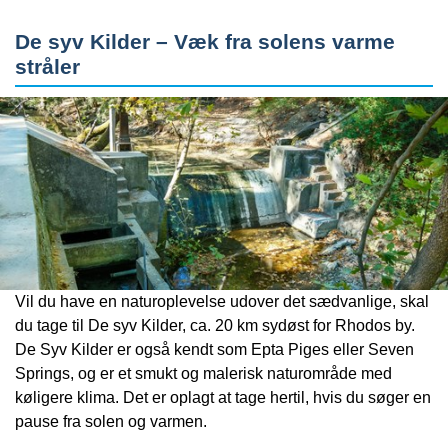
De syv Kilder – Væk fra solens varme
stråler
Vil du have en naturoplevelse udover det sædvanlige, skal
du tage til De syv Kilder, ca. 20 km sydøst for Rhodos by.
De Syv Kilder er også kendt som Epta Piges eller Seven
Springs, og er et smukt og malerisk naturområde med
køligere klima. Det er oplagt at tage hertil, hvis du søger en
pause fra solen og varmen.