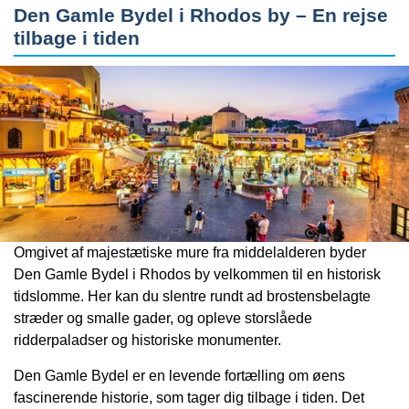
Den Gamle Bydel i Rhodos by – En rejse
tilbage i tiden
Omgivet af majestætiske mure fra middelalderen byder
Den Gamle Bydel i Rhodos by velkommen til en historisk
tidslomme. Her kan du slentre rundt ad brostensbelagte
stræder og smalle gader, og opleve storslåede
ridderpaladser og historiske monumenter.
Den Gamle Bydel er en levende fortælling om øens
fascinerende historie, som tager dig tilbage i tiden. Det