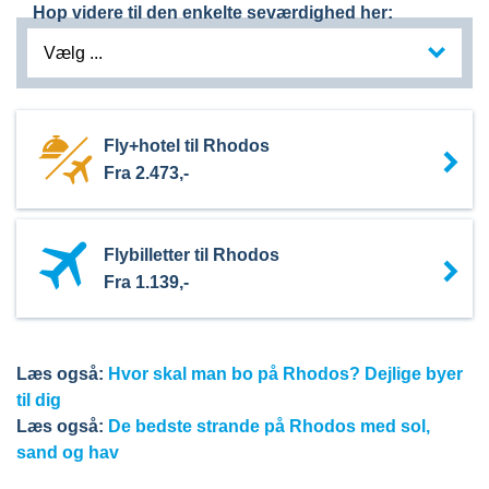
Hop videre til den enkelte seværdighed her:
Vælg ...
Fly+hotel til Rhodos
Fra
2.473,-
Flybilletter til Rhodos
Fra
1.139,-
Læs også:
Hvor skal man bo på Rhodos? Dejlige byer
til dig
Læs også:
De bedste strande på Rhodos med sol,
sand og hav