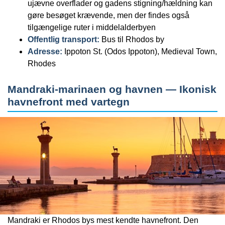
ujævne overflader og gadens stigning/hældning kan
gøre besøget krævende, men der findes også
tilgængelige ruter i middelalderbyen
Offentlig transport:
Bus til Rhodos by
Adresse:
Ippoton St. (Odos Ippoton), Medieval Town,
Rhodes
Mandraki-marinaen og havnen — Ikonisk
havnefront med vartegn
Mandraki er Rhodos bys mest kendte havnefront. Den