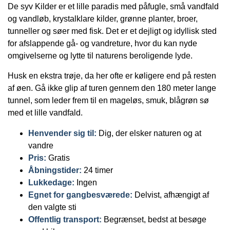
De syv Kilder er et lille paradis med påfugle, små vandfald
og vandløb, krystalklare kilder, grønne planter, broer,
tunneller og søer med fisk. Det er et dejligt og idyllisk sted
for afslappende gå- og vandreture, hvor du kan nyde
omgivelserne og lytte til naturens beroligende lyde.
Husk en ekstra trøje, da her ofte er køligere end på resten
af øen. Gå ikke glip af turen gennem den 180 meter lange
tunnel, som leder frem til en mageløs, smuk, blågrøn sø
med et lille vandfald.
Henvender sig til:
Dig, der elsker naturen og at
vandre
Pris:
Gratis
Åbningstider:
24 timer
Lukkedage:
Ingen
Egnet for gangbesværede:
Delvist, afhængigt af
den valgte sti
Offentlig transport:
Begrænset, bedst at besøge