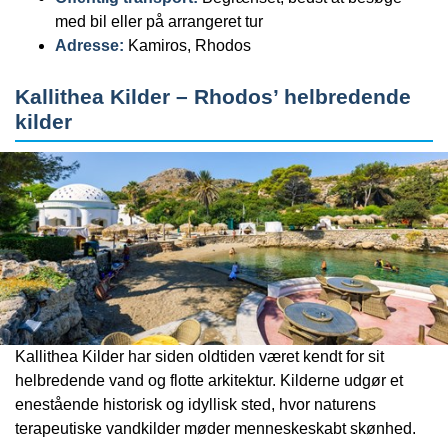
med bil eller på arrangeret tur
Adresse:
Kamiros, Rhodos
Kallithea Kilder – Rhodos’ helbredende
kilder
Kallithea Kilder har siden oldtiden været kendt for sit
helbredende vand og flotte arkitektur. Kilderne udgør et
enestående historisk og idyllisk sted, hvor naturens
terapeutiske vandkilder møder menneskeskabt skønhed.