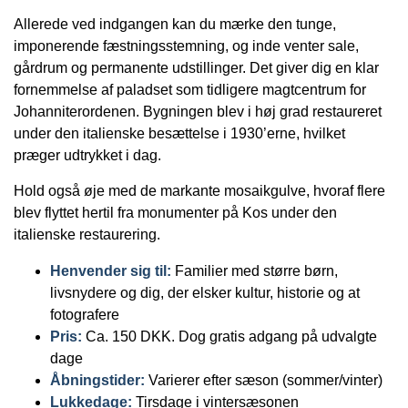
Allerede ved indgangen kan du mærke den tunge,
imponerende fæstningsstemning, og inde venter sale,
gårdrum og permanente udstillinger. Det giver dig en klar
fornemmelse af paladset som tidligere magtcentrum for
Johanniterordenen. Bygningen blev i høj grad restaureret
under den italienske besættelse i 1930’erne, hvilket
præger udtrykket i dag.
Hold også øje med de markante mosaikgulve, hvoraf flere
blev flyttet hertil fra monumenter på Kos under den
italienske restaurering.
Henvender sig til:
Familier med større børn,
livsnydere og dig, der elsker kultur, historie og at
fotografere
Pris:
Ca. 150 DKK. Dog gratis adgang på udvalgte
dage
Åbningstider:
Varierer efter sæson (sommer/vinter)
Lukkedage:
Tirsdage i vintersæsonen