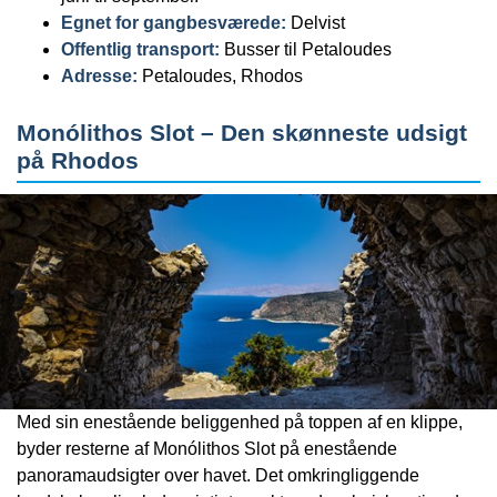
Egnet for gangbesværede:
Delvist
Offentlig transport:
Busser til Petaloudes
Adresse:
Petaloudes, Rhodos
Monólithos Slot – Den skønneste udsigt
på Rhodos
Med sin enestående beliggenhed på toppen af en klippe,
byder resterne af Monólithos Slot på enestående
panoramaudsigter over havet. Det omkringliggende