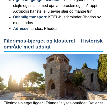
stejle og smalle med ujævne brosten og trin/trapper.
Akropolis har stejle, ujævne stier og mange trin
Offentlig transport:
KTEL-bus forbinder Rhodos by
med Lindos
Adresse:
Lindos, Rhodes
Filerimos-bjerget og klosteret – Historisk
område med udsigt
Filerimos-bjerget ligger i Trianda/Ialysos-området. Det er et