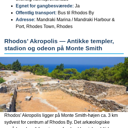
Egnet for gangbesværede:
Ja
Offentlig transport:
Bus til Rhodos By
Adresse:
Mandraki Marina / Mandraki Harbour &
Port, Rhodes Town, Rhodes
Rhodos’ Akropolis — Antikke templer,
stadion og odeon på Monte Smith
Rhodos’ Akropolis ligger på Monte Smith-højen ca. 3 km
sydvest for centrum af Rhodos By. Det arkæologiske