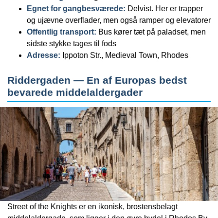
Egnet for gangbesværede:
Delvist. Her er trapper
og ujævne overflader, men også ramper og elevatorer
Offentlig transport:
Bus kører tæt på paladset, men
sidste stykke tages til fods
Adresse:
Ippoton Str., Medieval Town, Rhodes
Riddergaden — En af Europas bedst
bevarede middelaldergader
Street of the Knights er en ikonisk, brostensbelagt