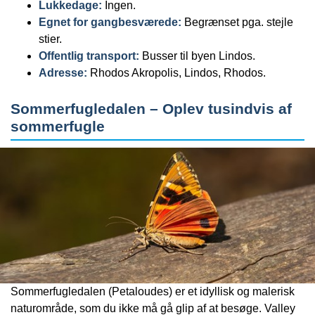
Lukkedage:
Ingen.
Egnet for gangbesværede:
Begrænset pga. stejle
stier.
Offentlig transport:
Busser til byen Lindos.
Adresse:
Rhodos Akropolis, Lindos, Rhodos.
Sommerfugledalen – Oplev tusindvis af
sommerfugle
Sommerfugledalen (Petaloudes) er et idyllisk og malerisk
naturområde, som du ikke må gå glip af at besøge. Valley