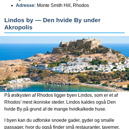
Adresse:
Monte Smith Hill, Rhodos
Lindos by — Den hvide By under
Akropolis
På østkysten af Rhodos ligger byen Lindos, som er et af
Rhodos’ mest ikoniske steder. Lindos kaldes også Den
hvide By på grund af de mange hvidkalkede huse.
I byen kan du udforske snoede gader, gyder og smalle
passager, hvor du også finder små restauranter, taverner,