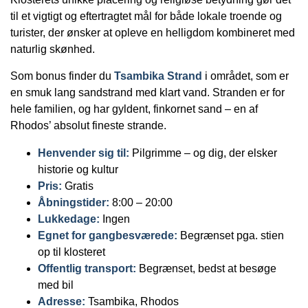
til et vigtigt og eftertragtet mål for både lokale troende og
turister, der ønsker at opleve en helligdom kombineret med
naturlig skønhed.
Som bonus finder du
Tsambika Strand
i området, som er
en smuk lang sandstrand med klart vand. Stranden er for
hele familien, og har gyldent, finkornet sand – en af
Rhodos’ absolut fineste strande.
Henvender sig til:
Pilgrimme – og dig, der elsker
historie og kultur
Pris:
Gratis
Åbningstider:
8:00 – 20:00
Lukkedage:
Ingen
Egnet for gangbesværede:
Begrænset pga. stien
op til klosteret
Offentlig transport:
Begrænset, bedst at besøge
med bil
Adresse:
Tsambika, Rhodos