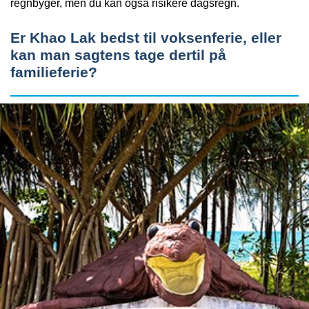
regnbyger, men du kan også risikere dagsregn.
Er Khao Lak bedst til voksenferie, eller
kan man sagtens tage dertil på
familieferie?