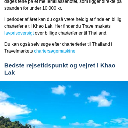
dages ferie på et mellemklassehotel, som ligger direkte på
stranden for under 10.000 kr.
I perioder af året kan du også være heldig at finde en billig
charterferie til Khao Lak. Her finder du Travelmarkets
lavprisoversigt
over billige charterferier til Thailand.
Du kan også selv søge efter charterferier til Thailand i
Travelmarkets
chartersøgemaskine
.
Bedste rejsetidspunkt og vejret i Khao
Lak