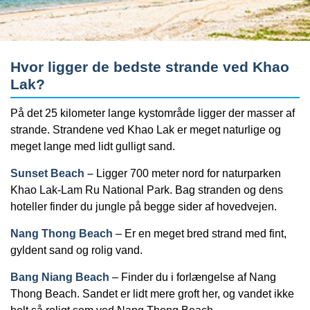
Hvor ligger de bedste strande ved Khao
Lak?
På det 25 kilometer lange kystområde ligger der masser af
strande. Strandene ved Khao Lak er meget naturlige og
meget lange med lidt gulligt sand.
Sunset Beach –
Ligger 700 meter nord for naturparken
Khao Lak-Lam Ru National Park. Bag stranden og dens
hoteller finder du jungle på begge sider af hovedvejen.
Nang Thong Beach
– Er en meget bred strand med fint,
gyldent sand og rolig vand.
Bang Niang Beach
– Finder du i forlængelse af Nang
Thong Beach. Sandet er lidt mere groft her, og vandet ikke