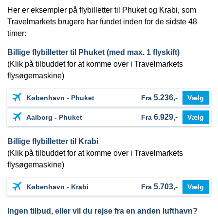
Her er eksempler på flybilletter til Phuket og Krabi, som
Travelmarkets brugere har fundet inden for de sidste 48
timer:
Billige flybilletter til Phuket (med max. 1 flyskift)
(Klik på tilbuddet for at komme over i Travelmarkets
flysøgemaskine)
5.236,-
København - Phuket
Fra
Vælg
6.929,-
Aalborg - Phuket
Fra
Vælg
Billige flybilletter til Krabi
(Klik på tilbuddet for at komme over i Travelmarkets
flysøgemaskine)
5.703,-
København - Krabi
Fra
Vælg
Ingen tilbud, eller vil du rejse fra en anden lufthavn?