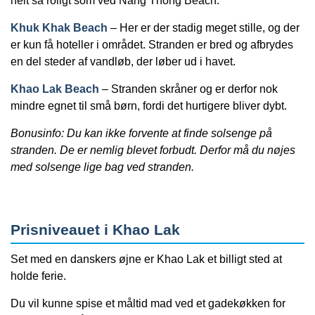
helt så roligt som ved Nang Thong Beach.
Khuk Khak Beach
– Her er der stadig meget stille, og der
er kun få hoteller i området. Stranden er bred og afbrydes
en del steder af vandløb, der løber ud i havet.
Khao Lak Beach
– Stranden skråner og er derfor nok
mindre egnet til små børn, fordi det hurtigere bliver dybt.
Bonusinfo: Du kan ikke forvente at finde solsenge på
stranden. De er nemlig blevet forbudt. Derfor må du nøjes
med solsenge lige bag ved stranden.
Prisniveauet i Khao Lak
Set med en danskers øjne er Khao Lak et billigt sted at
holde ferie.
Du vil kunne spise et måltid mad ved et gadekøkken for