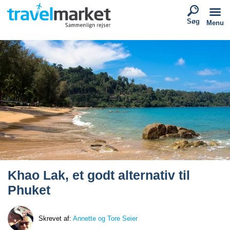
Søg
Menu
Khao Lak, et godt alternativ til
Phuket
Skrevet af:
Annette og Tore Seier