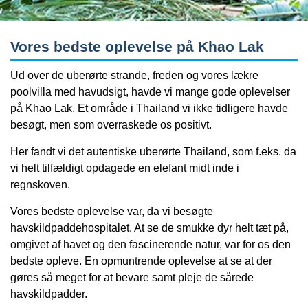
Vores bedste oplevelse på Khao Lak
Ud over de uberørte strande, freden og vores lækre
poolvilla med havudsigt, havde vi mange gode oplevelser
på Khao Lak. Et område i Thailand vi ikke tidligere havde
besøgt, men som overraskede os positivt.
Her fandt vi det autentiske uberørte Thailand, som f.eks. da
vi helt tilfældigt opdagede en elefant midt inde i
regnskoven.
Vores bedste oplevelse var, da vi besøgte
havskildpaddehospitalet. At se de smukke dyr helt tæt på,
omgivet af havet og den fascinerende natur, var for os den
bedste opleve. En opmuntrende oplevelse at se at der
gøres så meget for at bevare samt pleje de sårede
havskildpadder.