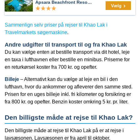
Apsara Beachfront Resort & Villa - SHA Extra Plus
Vælg
Sammenlign selv priser på rejser til Khao Lak i
Travelmarkets søgemaskine
.
Andre udgifter til transport til og fra Khao Lak
Du kan vælge enten at bestille transport via dit hotel, leje
en taxa i lufthavnen eller bestille en minibus. Priserne for
en returkørsel koster fra 700 kr. og opefter.
Billeje
– Alternativt kan du vælge at leje en bil i den
lufthavn, hvor du ankommer og afleverer den samme sted.
Prisen for en uges billeje inkl. fri kilometer og forsikring er
fra 800 kr. og opefter. Benzin koster omkring 5 kr. pr. liter.
Den billigste måde at rejse til Khao Lak?
Den billigste måde at rejse til Khao Lak på er at rejse i
lavsæsonen. Lavsæsonen er fra april til oktober.