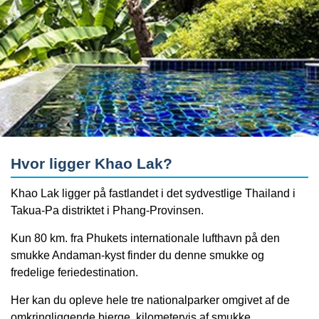
Hvor ligger Khao Lak?
Khao Lak ligger på fastlandet i det sydvestlige Thailand i
Takua-Pa distriktet i Phang-Provinsen.
Kun 80 km. fra Phukets internationale lufthavn på den
smukke Andaman-kyst finder du denne smukke og
fredelige feriedestination.
Her kan du opleve hele tre nationalparker omgivet af de
omkringliggende bjerge, kilometervis af smukke