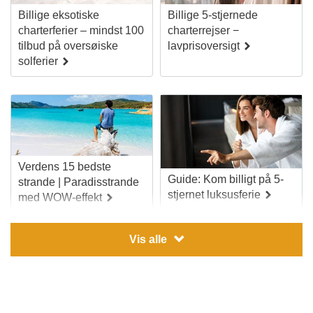
Billige eksotiske
Billige 5-stjernede
charterferier – mindst 100
charterrejser −
tilbud på oversøiske
lavprisoversigt
solferier
Verdens 15 bedste
Guide: Kom billigt på 5-
strande | Paradisstrande
stjernet luksusferie
med WOW-effekt
Vis alle