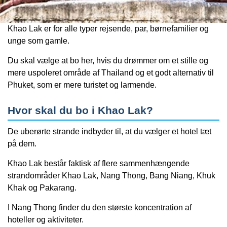
Khao Lak er for alle typer rejsende, par, børnefamilier og
unge som gamle.
Du skal vælge at bo her, hvis du drømmer om et stille og
mere uspoleret område af Thailand og et godt alternativ til
Phuket, som er mere turistet og larmende.
Hvor skal du bo i Khao Lak?
De uberørte strande indbyder til, at du vælger et hotel tæt
på dem.
Khao Lak består faktisk af flere sammenhængende
strandområder Khao Lak, Nang Thong, Bang Niang, Khuk
Khak og Pakarang.
I Nang Thong finder du den største koncentration af
hoteller og aktiviteter.