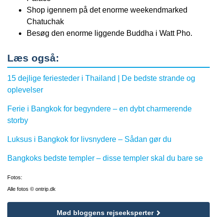
Shop igennem på det enorme weekendmarked
Chatuchak
Besøg den enorme liggende Buddha i Watt Pho.
Læs også:
15 dejlige feriesteder i Thailand | De bedste strande og
oplevelser
Ferie i Bangkok for begyndere – en dybt charmerende
storby
Luksus i Bangkok for livsnydere – Sådan gør du
Bangkoks bedste templer – disse templer skal du bare se
Fotos:
Alle fotos © ontrip.dk
Mød bloggens rejseeksperter