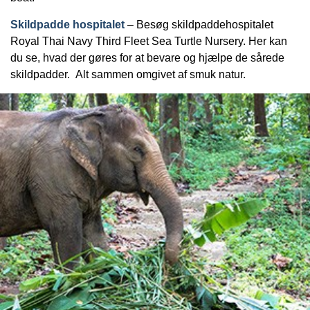
Skildpadde hospitalet
– Besøg skildpaddehospitalet
Royal Thai Navy Third Fleet Sea Turtle Nursery. Her kan
du se, hvad der gøres for at bevare og hjælpe de sårede
skildpadder. Alt sammen omgivet af smuk natur.