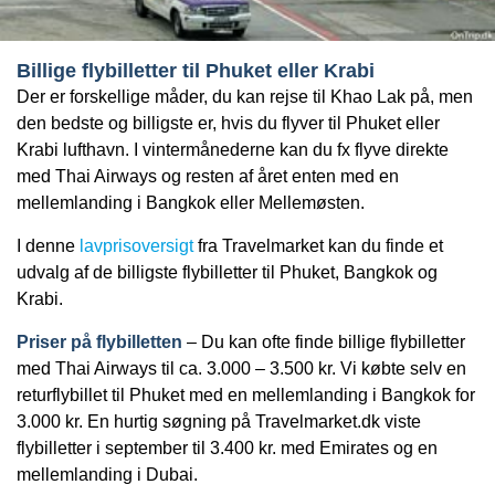
Billige flybilletter til Phuket eller Krabi
Der er forskellige måder, du kan rejse til Khao Lak på, men
den bedste og billigste er, hvis du flyver til Phuket eller
Krabi lufthavn. I vintermånederne kan du fx flyve direkte
med Thai Airways og resten af året enten med en
mellemlanding i Bangkok eller Mellemøsten.
I denne
lavprisoversigt
fra Travelmarket kan du finde et
udvalg af de billigste flybilletter til Phuket, Bangkok og
Krabi.
Priser på flybilletten
– Du kan ofte finde billige flybilletter
med Thai Airways til ca. 3.000 – 3.500 kr. Vi købte selv en
returflybillet til Phuket med en mellemlanding i Bangkok for
3.000 kr. En hurtig søgning på Travelmarket.dk viste
flybilletter i september til 3.400 kr. med Emirates og en
mellemlanding i Dubai.