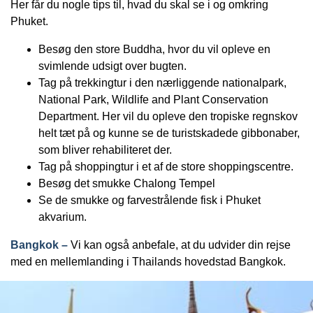
Her får du nogle tips til, hvad du skal se i og omkring
Phuket.
Besøg den store Buddha, hvor du vil opleve en
svimlende udsigt over bugten.
Tag på trekkingtur i den nærliggende nationalpark,
National Park, Wildlife and Plant Conservation
Department. Her vil du opleve den tropiske regnskov
helt tæt på og kunne se de turistskadede gibbonaber,
som bliver rehabiliteret der.
Tag på shoppingtur i et af de store shoppingscentre.
Besøg det smukke Chalong Tempel
Se de smukke og farvestrålende fisk i Phuket
akvarium.
Bangkok –
Vi kan også anbefale, at du udvider din rejse
med en mellemlanding i Thailands hovedstad Bangkok.