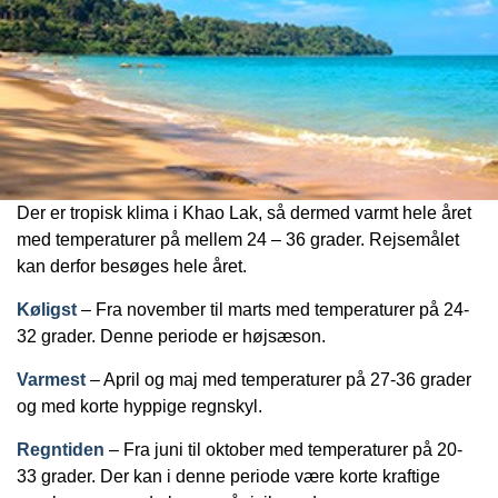
Der er tropisk klima i Khao Lak, så dermed varmt hele året
med temperaturer på mellem 24 – 36 grader. Rejsemålet
kan derfor besøges hele året.
Køligst
– Fra november til marts med temperaturer på 24-
32 grader. Denne periode er højsæson.
Varmest
– April og maj med temperaturer på 27-36 grader
og med korte hyppige regnskyl.
Regntiden
– Fra juni til oktober med temperaturer på 20-
33 grader. Der kan i denne periode være korte kraftige