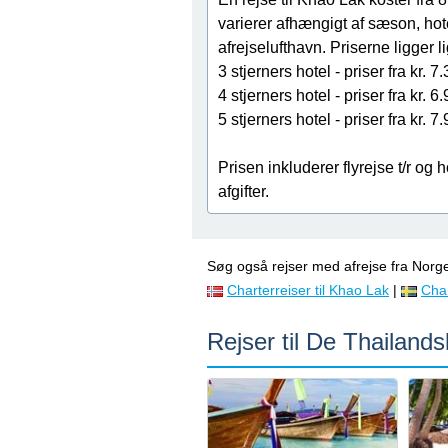
varierer afhængigt af sæson, hot
afrejselufthavn. Priserne ligger l
3 stjerners hotel - priser fra kr. 7
4 stjerners hotel - priser fra kr. 6
5 stjerners hotel - priser fra kr. 7
Prisen inkluderer flyrejse t/r og 
afgifter.
Søg også rejser med afrejse fra Norg
Charterreiser til Khao Lak
|
Char
Rejser til De Thailand