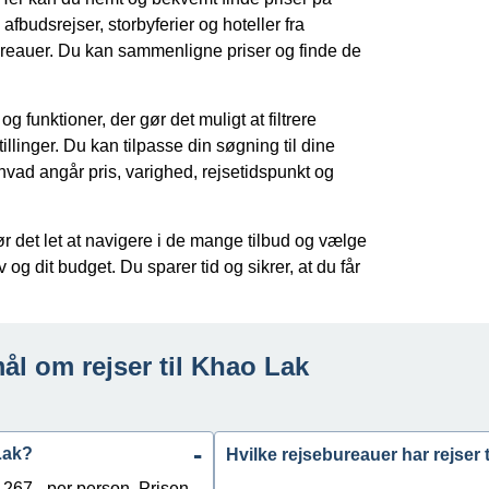
, afbudsrejser, storbyferier og hoteller fra
bureauer. Du kan sammenligne priser og finde de
g funktioner, der gør det muligt at filtrere
llinger. Du kan tilpasse din søgning til dine
hvad angår pris, varighed, rejsetidspunkt og
 det let at navigere i de mange tilbud og vælge
 og dit budget. Du sparer tid og sikrer, at du får
ål om rejser til Khao Lak
Lak?
Hvilke rejsebureauer har rejser 
8.267,- per person. Prisen