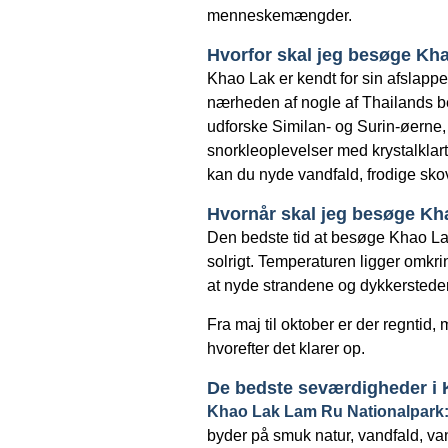
menneskemængder.
Hvorfor skal jeg besøge Kh
Khao Lak er kendt for sin afslappe
nærheden af nogle af Thailands be
udforske Similan- og Surin-øerne
snorkleoplevelser med krystalklart 
kan du nyde vandfald, frodige skov
Hvornår skal jeg besøge Kh
Den bedste tid at besøge Khao Lak e
solrigt. Temperaturen ligger omkring
at nyde strandene og dykkerstede
Fra maj til oktober er der regntid, 
hvorefter det klarer op.
De bedste seværdigheder i
Khao Lak Lam Ru Nationalpark
byder på smuk natur, vandfald, va