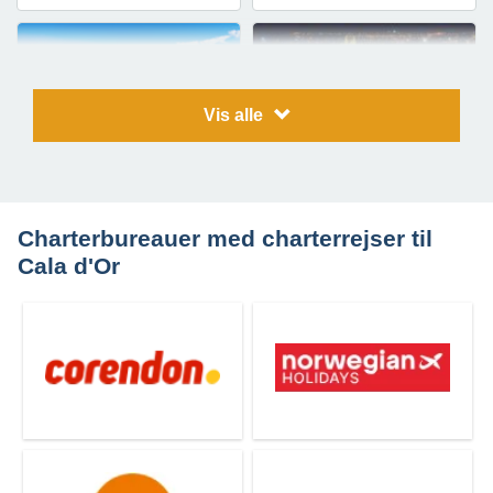
Vis alle
Rejser til
Rejser til
Cala Millor
Palma de Mallorca
Charterbureauer med charterrejser til
Cala d'Or
Rejser til
Rejser til