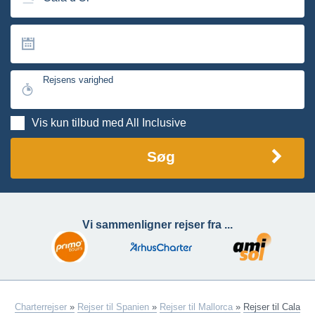
Rejsens varighed
Vis kun tilbud med All Inclusive
Søg
Vi sammenligner rejser fra ...
Charterrejser
»
Rejser til Spanien
»
Rejser til Mallorca
»
Rejser til Cala