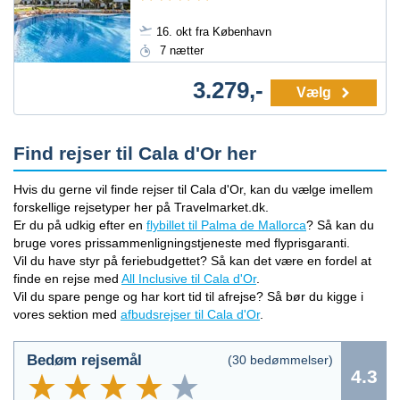
16. okt fra København
7 nætter
3.279,-
Vælg
Find rejser til Cala d'Or her
Hvis du gerne vil finde rejser til Cala d'Or, kan du vælge imellem
forskellige rejsetyper her på Travelmarket.dk.
Er du på udkig efter en
flybillet til Palma de Mallorca
? Så kan du
bruge vores prissammenligningstjeneste med flyprisgaranti.
Vil du have styr på feriebudgettet? Så kan det være en fordel at
finde en rejse med
All Inclusive til Cala d'Or
.
Vil du spare penge og har kort tid til afrejse? Så bør du kigge i
vores sektion med
afbudsrejser til Cala d'Or
.
Bedøm rejsemål
(
30
bedømmelser)
4.3