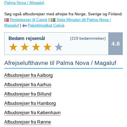
Palma Nova / Magaluf
.
Søg også afbudsrejser med afrejse fra Norge, Sverige og Finland:
Restplasser til Calvià
|
Sista Minuten till Palma Nova /
Magaluf
|
Pakettimatkat Calvià
Bedøm rejsemål
(
219
bedømmelser)
4.6
Afrejselufthavne til Palma Nova / Magaluf
Afbudsrejser fra Aalborg
Afbudsrejser fra Aarhus
Afbudsrejser fra Billund
Afbudsrejser fra Hamborg
Afbudsrejser fra København
Afbudsrejser fra Rønne