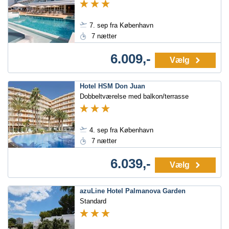
7. sep fra København
7 nætter
6.009,-
Vælg
Hotel HSM Don Juan
Dobbeltværelse med balkon/terrasse
4. sep fra København
7 nætter
6.039,-
Vælg
azuLine Hotel Palmanova Garden
Standard