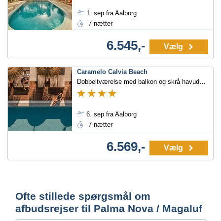
1. sep fra Aalborg
7 nætter
6.545,-
Vælg
Caramelo Calvia Beach
Dobbeltværelse med balkon og skrå havudsigt
6. sep fra Aalborg
7 nætter
6.569,-
Vælg
Ofte stillede spørgsmål om
afbudsrejser til Palma Nova / Magaluf