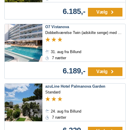
6.185,-
Vælg
O7 Vistanova
Dobbeltværelse Twin (adskilte senge) med balkon/terrasse
31. aug fra Billund
7 nætter
6.189,-
Vælg
azuLine Hotel Palmanova Garden
Standard
24. aug fra Billund
7 nætter