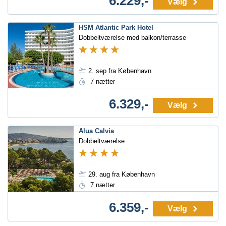
6.229,-
Vælg
HSM Atlantic Park Hotel
Dobbeltværelse med balkon/terrasse
2. sep fra København
7 nætter
6.329,-
Vælg
Alua Calvia
Dobbeltværelse
29. aug fra København
7 nætter
6.359,-
Vælg