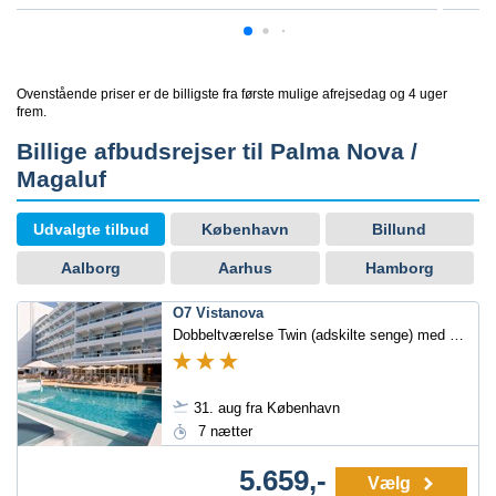
Ovenstående priser er de billigste fra første mulige afrejsedag og 4 uger
frem.
Billige afbudsrejser til Palma Nova /
Magaluf
Udvalgte tilbud
København
Billund
Aalborg
Aarhus
Hamborg
O7 Vistanova
Dobbeltværelse Twin (adskilte senge) med balkon/terrasse
31. aug fra København
7 nætter
5.659,-
Vælg