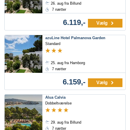
26. aug fra Billund
7 nætter
6.119,-
Vælg
azuLine Hotel Palmanova Garden
Standard
25. aug fra Hamborg
7 nætter
6.159,-
Vælg
Alua Calvia
Dobbeltværelse
29. aug fra Billund
7 nætter