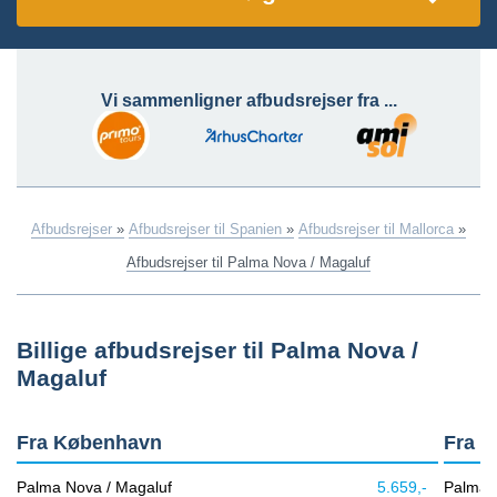
Vi sammenligner afbudsrejser fra ...
Afbudsrejser
»
Afbudsrejser til Spanien
»
Afbudsrejser til Mallorca
»
Afbudsrejser til Palma Nova / Magaluf
Billige afbudsrejser til Palma Nova /
Magaluf
Fra København
Fra B
Palma Nova / Magaluf
5.659,-
Palma 