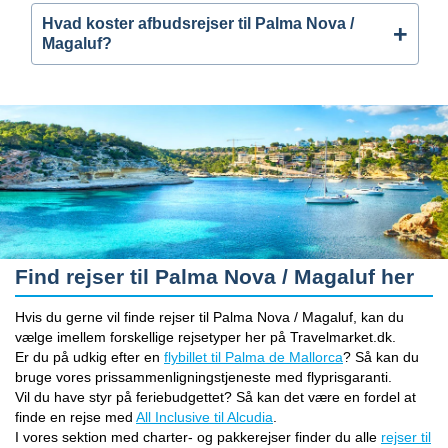
Hvad koster afbudsrejser til Palma Nova /
Magaluf?
Find rejser til Palma Nova / Magaluf her
Hvis du gerne vil finde rejser til Palma Nova / Magaluf, kan du
vælge imellem forskellige rejsetyper her på Travelmarket.dk.
Er du på udkig efter en
flybillet til Palma de Mallorca
? Så kan du
bruge vores prissammenligningstjeneste med flyprisgaranti.
Vil du have styr på feriebudgettet? Så kan det være en fordel at
finde en rejse med
All Inclusive til Alcudia
.
I vores sektion med charter- og pakkerejser finder du alle
rejser til