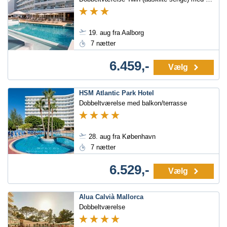
19. aug fra Aalborg
7 nætter
6.459,-
Vælg
HSM Atlantic Park Hotel
Dobbeltværelse med balkon/terrasse
28. aug fra København
7 nætter
6.529,-
Vælg
Alua Calvià Mallorca
Dobbeltværelse