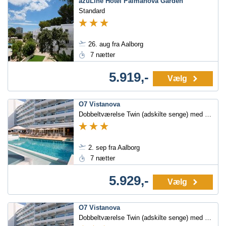
azuLine Hotel Palmanova Garden
Standard
26. aug fra Aalborg
7 nætter
5.919,-
Vælg
O7 Vistanova
Dobbeltværelse Twin (adskilte senge) med balkon/terrasse
2. sep fra Aalborg
7 nætter
5.929,-
Vælg
O7 Vistanova
Dobbeltværelse Twin (adskilte senge) med balkon/terrasse