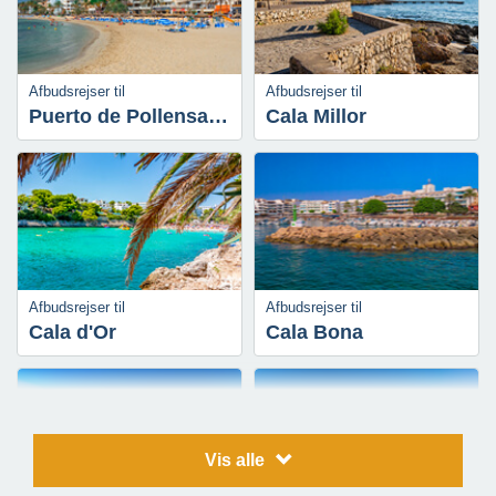
Afbudsrejser til
Afbudsrejser til
Puerto de Pollensa & Pollensa
Cala Millor
Afbudsrejser til
Afbudsrejser til
Cala d'Or
Cala Bona
Vis alle