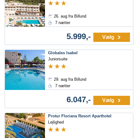
26. aug fra Billund
7 nætter
5.999,-
Vælg
Globales Isabel
Juniorsuite
29. aug fra Billund
7 nætter
6.047,-
Vælg
Protur Floriana Resort Aparthotel
Lejlighed