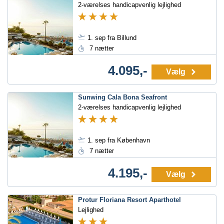
2-værelses handicapvenlig lejlighed
1. sep fra Billund
7 nætter
4.095,-
Vælg
Sunwing Cala Bona Seafront
2-værelses handicapvenlig lejlighed
1. sep fra København
7 nætter
4.195,-
Vælg
Protur Floriana Resort Aparthotel
Lejlighed