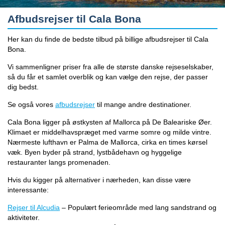
Afbudsrejser til Cala Bona
Her kan du finde de bedste tilbud på billige afbudsrejser til Cala
Bona.
Vi sammenligner priser fra alle de største danske rejseselskaber,
så du får et samlet overblik og kan vælge den rejse, der passer
dig bedst.
Se også vores
afbudsrejser
til mange andre destinationer.
Cala Bona ligger på østkysten af Mallorca på De Baleariske Øer.
Klimaet er middelhavspræget med varme somre og milde vintre.
Nærmeste lufthavn er Palma de Mallorca, cirka en times kørsel
væk. Byen byder på strand, lystbådehavn og hyggelige
restauranter langs promenaden.
Hvis du kigger på alternativer i nærheden, kan disse være
interessante:
Rejser til Alcudia
– Populært ferieområde med lang sandstrand og
aktiviteter.