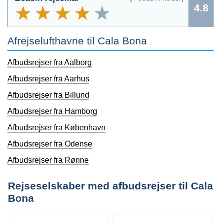
4.8
Afrejselufthavne til Cala Bona
Afbudsrejser fra Aalborg
Afbudsrejser fra Aarhus
Afbudsrejser fra Billund
Afbudsrejser fra Hamborg
Afbudsrejser fra København
Afbudsrejser fra Odense
Afbudsrejser fra Rønne
Rejseselskaber med afbudsrejser til Cala
Bona