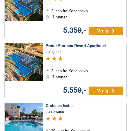
2. sep fra København
7 nætter
5.359,-
Vælg
Protur Floriana Resort Aparthotel
Lejlighed
2. sep fra København
7 nætter
5.559,-
Vælg
Globales Isabel
Juniorsuite
29. aug fra København