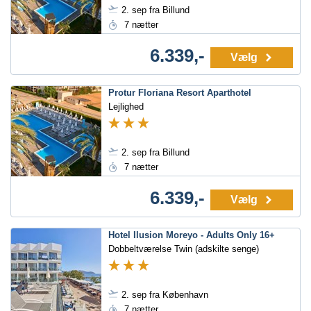
2. sep fra Billund
7 nætter
6.339,-
Vælg
Protur Floriana Resort Aparthotel
Lejlighed
2. sep fra Billund
7 nætter
6.339,-
Vælg
Hotel Ilusion Moreyo - Adults Only 16+
Dobbeltværelse Twin (adskilte senge)
2. sep fra København
7 nætter