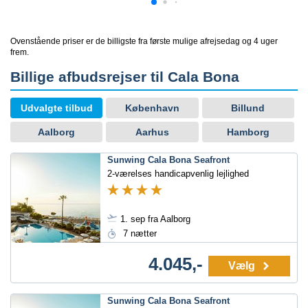
Ovenstående priser er de billigste fra første mulige afrejsedag og 4 uger
frem.
Billige afbudsrejser til Cala Bona
Udvalgte tilbud
København
Billund
Aalborg
Aarhus
Hamborg
Sunwing Cala Bona Seafront
2-værelses handicapvenlig lejlighed
1. sep fra Aalborg
7 nætter
4.045,-
Vælg
Sunwing Cala Bona Seafront