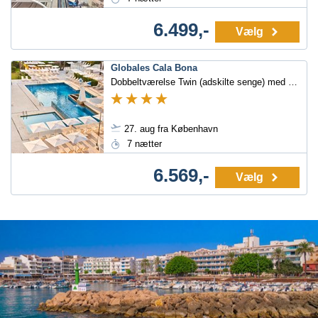
6.499,-
Vælg
Globales Cala Bona
Dobbeltværelse Twin (adskilte senge) med balkon/terrasse
27. aug fra København
7 nætter
6.569,-
Vælg