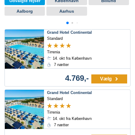
Udvalgte rejser
København
Billund
Aalborg
Aarhus
Grand Hotel Continental
Standard
Tirrenia
14. okt fra København
7 nætter
4.769,-
Vælg
Grand Hotel Continental
Standard
Tirrenia
14. okt fra København
7 nætter