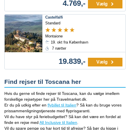
4.769,-
Vælg
Castelfalfi
Standard
Montaione
19. okt fra København
7 nætter
19.839,-
Vælg
Find rejser til Toscana her
Hvis du gerne vil finde rejser til Toscana, kan du vælge imellem
forskellige rejsetyper her på Travelmarket.dk.
Er du på udkig efter en
flybillet til Italien
? Så kan du bruge vores
prissammenligningstjeneste med flyprisgaranti.
Vil du have styr på feriebudgettet? Så kan det være en fordel at
finde en rejse med
All Inclusive til Italien
.
Vil du spare penge og har kort tid til afrejse? Så bør du kigge i