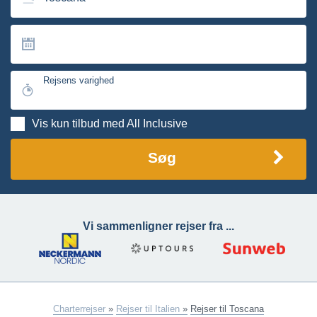
Rejsens varighed
Vis kun tilbud med All Inclusive
Søg
Vi sammenligner rejser fra ...
Charterrejser
»
Rejser til Italien
»
Rejser til Toscana