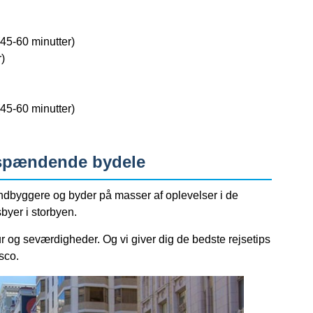
45-60 minutter)
)
45-60 minutter)
 spændende bydele
ndbyggere og byder på masser af oplevelser i de
byer i storbyen.
r og seværdigheder. Og vi giver dig de bedste rejsetips
isco.