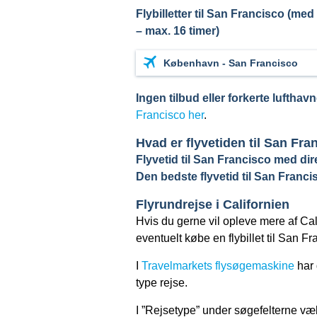
Flybilletter til San Francisco (med 
– max. 16 timer)
København - San Francisco
Ingen tilbud eller forkerte lufthav
Francisco her
.
Hvad er flyvetiden til San Fra
Flyvetid til San Francisco med dire
Den bedste flyvetid til San Franc
Flyrundrejse i Californien
Hvis du gerne vil opleve mere af Cal
eventuelt købe en flybillet til San 
I
Travelmarkets flysøgemaskine
har 
type rejse.
I ”Rejsetype” under søgefelterne væl