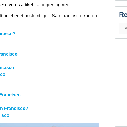
æse vores artikel fra toppen og ned.
Re
ilbud eller et bestemt tip til San Francisco, kan du
ancisco?
rancisco
ancisco
sco
 Francisco
San Francisco?
cisco