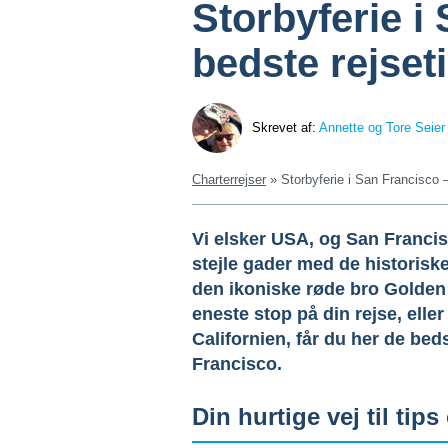
Storbyferie i
bedste rejset
Skrevet af:
Annette og Tore Seier
Charterrejser
»
Storbyferie i San Francisco –
Vi elsker USA, og San Francis
stejle gader med de histori
den ikoniske røde bro Golden
eneste stop på din rejse, eller
Californien, får du her de beds
Francisco.
Din hurtige vej til tip