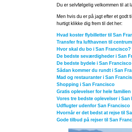
Du er selvfølgelig velkommen til at l
Men hvis du er på jagt efter et godt t
hurtigt klikke dig frem til det her:
Hvad koster flybilletter til San Fr
Transfer fra lufthavnen til centrum
Hvor skal du bo i San Francisco?
De bedste seværdigheder i San F
De bedste bydele i San Francisco
Sådan kommer du rundt i San Fr
Mad og restauranter i San Franci
Shopping i San Francisco
Gratis oplevelser for hele familien
Vores tre bedste oplevelser i San
Udflugter udenfor San Francisco
Hvornår er det bedst at rejse til 
Gode tilbud på rejser til San Fran