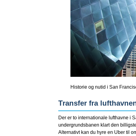
Historie og nutid i San Franci
Transfer fra lufthavne
Der er to internationale lufthavne i 
undergrundsbanen klart den billigst
Alternativt kan du hyre en Uber til o