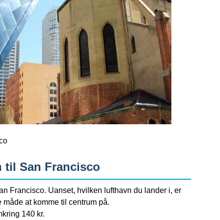
sco
n til San Francisco
San Francisco. Uanset, hvilken lufthavn du lander i, er
e måde at komme til centrum på.
mkring 140 kr.