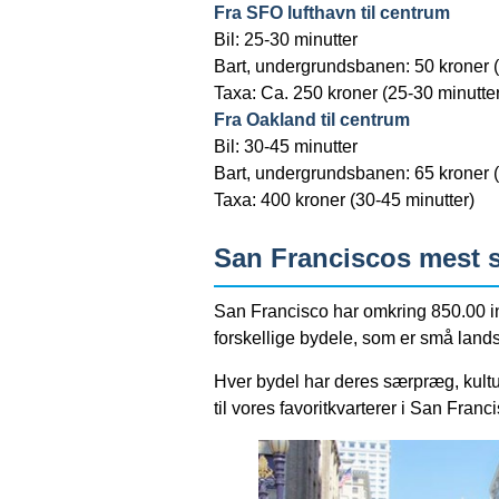
Fra SFO lufthavn til centrum
Bil: 25-30 minutter
Bart, undergrundsbanen: 50 kroner (
Taxa: Ca. 250 kroner (25-30 minutter
Fra Oakland til centrum
Bil: 30-45 minutter
Bart, undergrundsbanen: 65 kroner (
Taxa: 400 kroner (30-45 minutter)
San Franciscos mest
San Francisco har omkring 850.00 i
forskellige bydele, som er små lands
Hver bydel har deres særpræg, kultu
til vores favoritkvarterer i San Franc