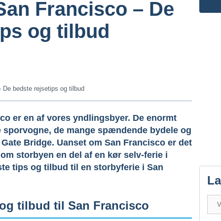
 San Francisco – De
ips og tilbud
 De bedste rejsetips og tilbud
co er en af vores yndlingsbyer. De enormt
ske sporvogne, de mange spændende bydele og
 Gate Bridge. Uanset om San Francisco er det
 om storbyen en del af en kør selv-ferie i
te tips og tilbud til en storbyferie i San
L
s og tilbud til San Francisco