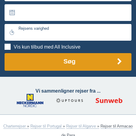
Rejsens varighed
Vis kun tilbud med All Inclusive
Søg
Vi sammenligner rejser fra ...
Charterrejser
»
Rejser til Portugal
»
Rejser til Algarve
»
Rejser til Armacao
de Pera