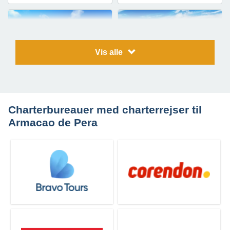
Vis alle
Rejser til
Rejser til
Sagres
Portimao
Charterbureauer med charterrejser til
Armacao de Pera
Rejser til
Rejser til