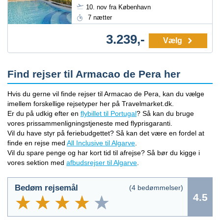
10. nov fra København
7 nætter
3.239,-
Vælg
Find rejser til Armacao de Pera her
Hvis du gerne vil finde rejser til Armacao de Pera, kan du vælge
imellem forskellige rejsetyper her på Travelmarket.dk.
Er du på udkig efter en
flybillet til Portugal
? Så kan du bruge
vores prissammenligningstjeneste med flyprisgaranti.
Vil du have styr på feriebudgettet? Så kan det være en fordel at
finde en rejse med
All Inclusive til Algarve
.
Vil du spare penge og har kort tid til afrejse? Så bør du kigge i
vores sektion med
afbudsrejser til Algarve
.
Bedøm rejsemål
(
4
bedømmelser)
4.5