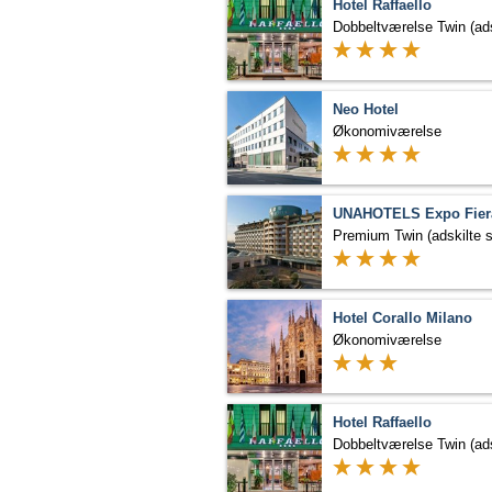
Hotel Raffaello
Neo Hotel
Økonomiværelse
Premium Twin (adskilte 
Hotel Corallo Milano
Økonomiværelse
Hotel Raffaello