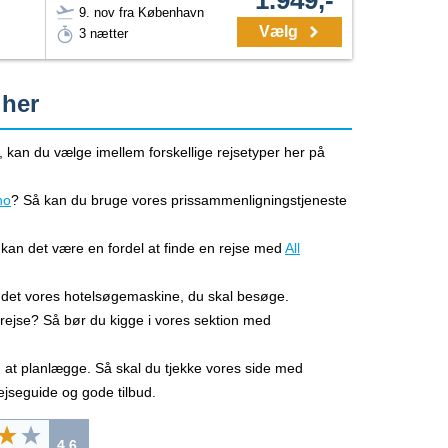
9. nov fra København
Vælg
3 nætter
 her
no, kan du vælge imellem forskellige rejsetyper her på
ano
? Så kan du bruge vores prissammenligningstjeneste
 kan det være en fordel at finde en rejse med
All
 det vores hotelsøgemaskine, du skal besøge.
afrejse? Så bør du kigge i vores sektion med
d at planlægge. Så skal du tjekke vores side med
rejseguide og gode tilbud.
4.6