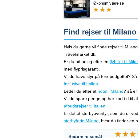
Økonomiværelse
Find rejser til Milano
Hvis du gerne vil finde rejser til Mila
Travelmarket.dk.
Er du på udkig efter en
flybillet til Mil
med flyprisgaranti.
Vil du have styr på feriebudgettet? Så
Inclusive til Italien
.
Leder du efter et
hotel i Milano
? så er
Vil du spare penge og har kort tid til 
afbudsrejser til Italien
.
Er det et storbyeventyr, som du er ve
storbyferie Milano
, hvor du finder en 
Bedøm rejsemål