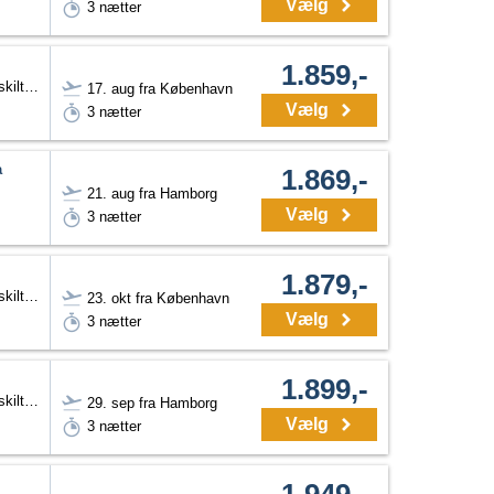
Vælg
3 nætter
1.859,-
Dobbeltværelse Twin (adskilte senge)
17. aug fra København
Vælg
3 nætter
a
1.869,-
21. aug fra Hamborg
Vælg
3 nætter
1.879,-
Dobbeltværelse Twin (adskilte senge)
23. okt fra København
Vælg
3 nætter
1.899,-
Dobbeltværelse Twin (adskilte senge)
29. sep fra Hamborg
Vælg
3 nætter
1.949,-