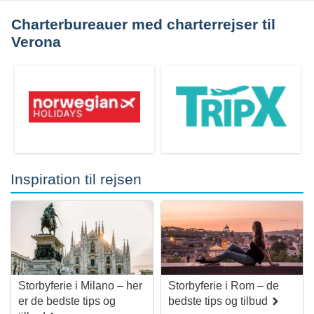
Bari
Bergamo
Charterbureauer med charterrejser til
Verona
Inspiration til rejsen
Rejser til
Torino
Storbyferie i Milano – her
Storbyferie i Rom – de
er de bedste tips og
bedste tips og tilbud