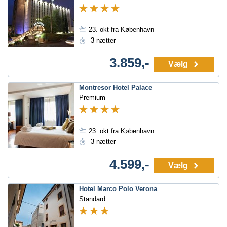
23. okt fra København
3 nætter
3.859,-
Vælg
Montresor Hotel Palace
Premium
23. okt fra København
3 nætter
4.599,-
Vælg
Hotel Marco Polo Verona
Standard