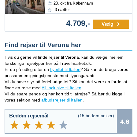
23. okt fra København
3 nætter
4.709,-
Vælg
Find rejser til Verona her
Hvis du gerne vil finde rejser til Verona, kan du vælge imellem
forskellige rejsetyper her på Travelmarket.dk.
Er du på udkig efter en
flybillet til Italien
? Så kan du bruge vores
prissammenligningstjeneste med flyprisgaranti.
Vil du have styr på feriebudgettet? Så kan det være en fordel at
finde en rejse med
All Inclusive til Italien
.
Vil du spare penge og har kort tid til afrejse? Så bør du kigge i
vores sektion med
afbudsrejser til Italien
.
Bedøm rejsemål
(
15
bedømmelser)
4.6