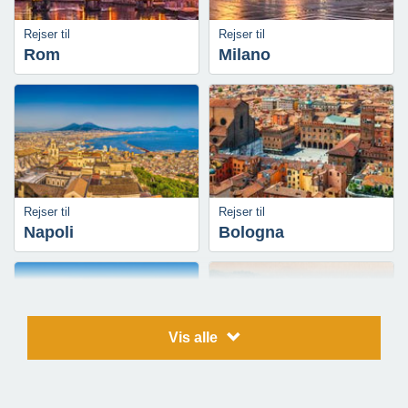
Rejser til
Rejser til
Rom
Milano
Rejser til
Rejser til
Napoli
Bologna
Vis alle
Rejser til
Rejser til