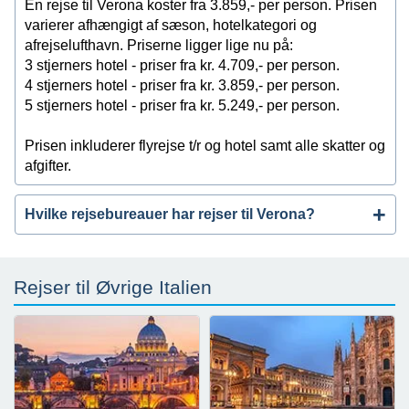
En rejse til Verona koster fra 3.859,- per person. Prisen
varierer afhængigt af sæson, hotelkategori og
afrejselufthavn. Priserne ligger lige nu på:
3 stjerners hotel - priser fra kr. 4.709,- per person.
4 stjerners hotel - priser fra kr. 3.859,- per person.
5 stjerners hotel - priser fra kr. 5.249,- per person.
Prisen inkluderer flyrejse t/r og hotel samt alle skatter og
afgifter.
Hvilke rejsebureauer har rejser til Verona?
Rejser til Øvrige Italien