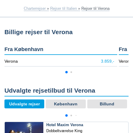
Charterrejser
»
Rejser til Italien
»
Rejser til Verona
Billige rejser til Verona
Fra København
Fra B
Verona
3.859,-
Verona
Udvalgte rejsetilbud til Verona
Udvalgte rejser
København
Billund
Hotel Maxim Verona
Dobbeltværelse King