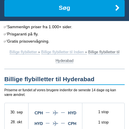
Søg
✅Sammenlign priser fra 1.000+ sider.
✅Prisgaranti på fly.
✅Gratis prisovervågning.
Billige flybilletter
»
Billige flybilletter til Indien
»
Billige flybilletter til
Hyderabad
Billige flybilletter til Hyderabad
Priserne er fundet af vores brugere indenfor de seneste 14 dage og kan
være ændret.
1 stop
30. sep
CPH
HYD
28. okt
1 stop
HYD
CPH