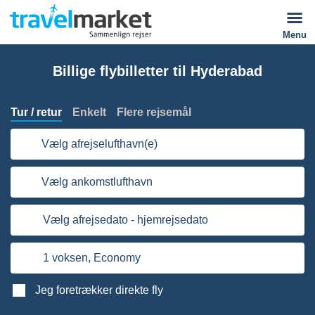
Menu
Billige flybilletter til Hyderabad
Tur / retur
Enkelt
Flere rejsemål
Vælg afrejselufthavn(e)
Vælg ankomstlufthavn
Vælg afrejsedato - hjemrejsedato
1 voksen,
Economy
Jeg foretrækker direkte fly