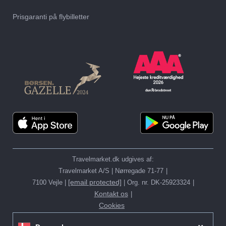
Prisgaranti på flybilletter
Travelmarket.dk udgives af:
Travelmarket A/S | Nørregade 71-77
[email protected]
7100 Vejle |
| Org. nr. DK-25923324
Kontakt os
Cookies