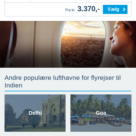
3.370,-
Vælg
Fra kr.
Andre populære lufthavne for flyrejser til
Indien
Delhi
Goa