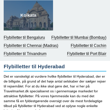
Kolkata
Flybilletter til Bengaluru
Flybilletter til Mumbai (Bombay)
Flybilletter til Chennai (Madras)
Flybilletter til Cochin
Flybilletter til Trivandrum
Flybilletter til Port Blair
Flybilletter til Hyderabad
Det er vanskeligt at vurdere hvilke flybilletter til Hyderabad, der er
de billigste, på grund af det høje antal selskaber der sælger rejser
til rejsemålet. For at du ikke skal gøre det, har vi her på
Travelmarket.dk specialiseret os i gennemsøge markedet for
attraktive flybilletter. På vores hjemmeside kan du med det
samme få en fyldestgørende oversigt over de mest fordelagtige
tilbud på flybilletter til Hyderabad ved at oplyse nogle enkelte