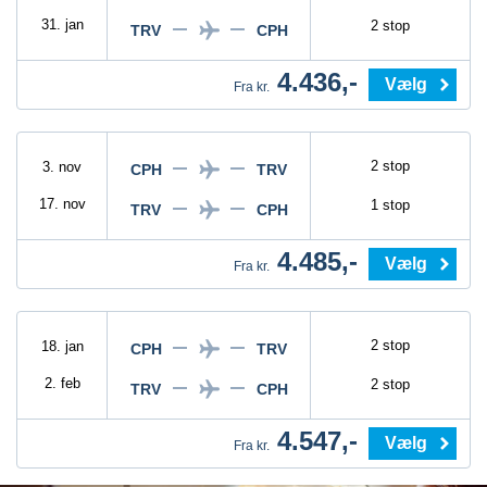
31. jan
2 stop
TRV
CPH
4.436,-
Vælg
Fra kr.
2 stop
3. nov
CPH
TRV
17. nov
1 stop
TRV
CPH
4.485,-
Vælg
Fra kr.
2 stop
18. jan
CPH
TRV
2. feb
2 stop
TRV
CPH
4.547,-
Vælg
Fra kr.