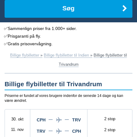
Søg
✅Sammenlign priser fra 1.000+ sider.
✅Prisgaranti på fly.
✅Gratis prisovervågning.
Billige flybilletter
»
Billige flybilletter til Indien
»
Billige flybilletter til
Trivandrum
Billige flybilletter til Trivandrum
Priserne er fundet af vores brugere indenfor de seneste 14 dage og kan
være ændret.
2 stop
30. okt
CPH
TRV
11. nov
2 stop
TRV
CPH