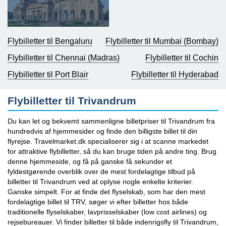
Flybilletter til Bengaluru
Flybilletter til Mumbai (Bombay)
Flybilletter til Chennai (Madras)
Flybilletter til Cochin
Flybilletter til Port Blair
Flybilletter til Hyderabad
Flybilletter til Trivandrum
Du kan let og bekvemt sammenligne billetpriser til Trivandrum fra
hundredvis af hjemmesider og finde den billigste billet til din
flyrejse. Travelmarket.dk specialiserer sig i at scanne markedet
for attraktive flybilletter, så du kan bruge tiden på andre ting. Brug
denne hjemmeside, og få på ganske få sekunder et
fyldestgørende overblik over de mest fordelagtige tilbud på
billetter til Trivandrum ved at oplyse nogle enkelte kriterier.
Ganske simpelt. For at finde det flyselskab, som har den mest
fordelagtige billet til TRV, søger vi efter billetter hos både
traditionelle flyselskaber, lavprisselskaber (low cost airlines) og
rejsebureauer. Vi finder billetter til både indenrigsfly til Trivandrum,