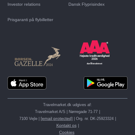
Investor relations
Dansk Flyprisindex
Prisgaranti på flybilletter
Travelmarket.dk udgives af:
Travelmarket A/S | Nørregade 71-77
[email protected]
7100 Vejle |
| Org. nr. DK-25923324
Kontakt os
Cookies