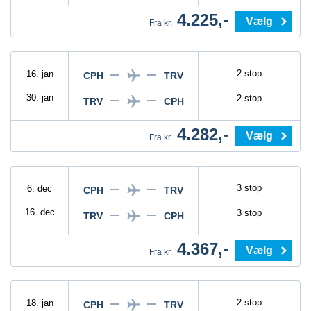
4.225,-
Vælg
Fra kr.
2 stop
16. jan
CPH
TRV
30. jan
2 stop
TRV
CPH
4.282,-
Vælg
Fra kr.
3 stop
6. dec
CPH
TRV
16. dec
3 stop
TRV
CPH
4.367,-
Vælg
Fra kr.
2 stop
18. jan
CPH
TRV