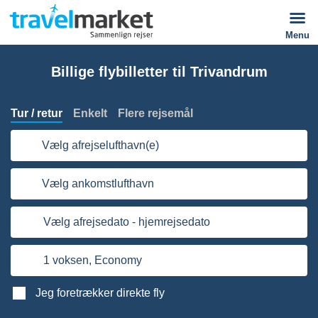
Menu
Billige flybilletter til Trivandrum
Tur / retur
Enkelt
Flere rejsemål
Vælg afrejselufthavn(e)
Vælg ankomstlufthavn
Vælg afrejsedato - hjemrejsedato
1 voksen,
Economy
Jeg foretrækker direkte fly