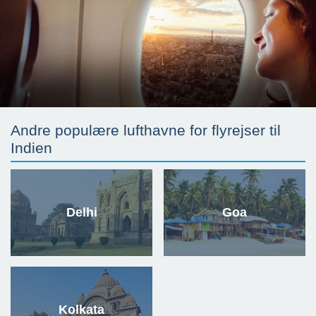
Andre populære lufthavne for flyrejser til
Indien
Delhi
Goa
Kolkata