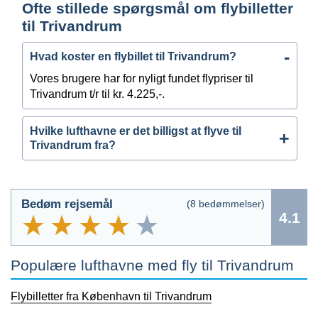
Ofte stillede spørgsmål om flybilletter
til Trivandrum
Hvad koster en flybillet til Trivandrum?
Vores brugere har for nyligt fundet flypriser til
Trivandrum t/r til kr. 4.225,-.
Hvilke lufthavne er det billigst at flyve til
Trivandrum fra?
Bedøm rejsemål
(
8
bedømmelser)
4.1
Populære lufthavne med fly til Trivandrum
Flybilletter fra København til Trivandrum