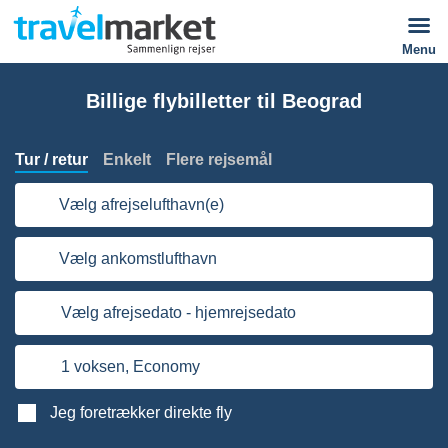
Menu
Billige flybilletter til Beograd
Tur / retur
Enkelt
Flere rejsemål
Vælg afrejselufthavn(e)
Vælg ankomstlufthavn
Vælg afrejsedato - hjemrejsedato
1 voksen,
Economy
Jeg foretrækker direkte fly