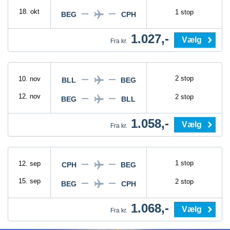
18. okt
1 stop
BEG
CPH
1.027,-
Vælg
Fra kr.
2 stop
10. nov
BLL
BEG
12. nov
2 stop
BEG
BLL
1.058,-
Vælg
Fra kr.
1 stop
12. sep
CPH
BEG
15. sep
2 stop
BEG
CPH
1.068,-
Vælg
Fra kr.