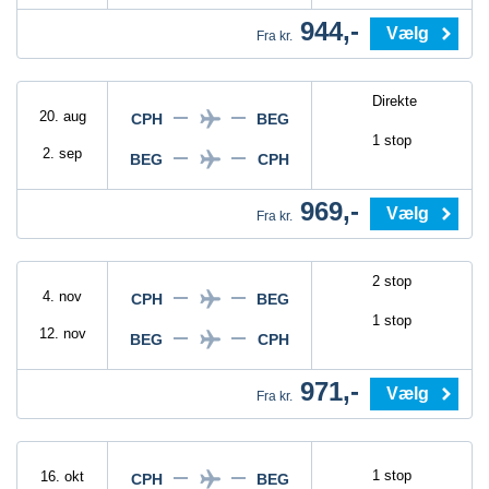
944,-
Vælg
Fra kr.
Direkte
20. aug
CPH
BEG
1 stop
2. sep
BEG
CPH
969,-
Vælg
Fra kr.
2 stop
4. nov
CPH
BEG
1 stop
12. nov
BEG
CPH
971,-
Vælg
Fra kr.
1 stop
16. okt
CPH
BEG