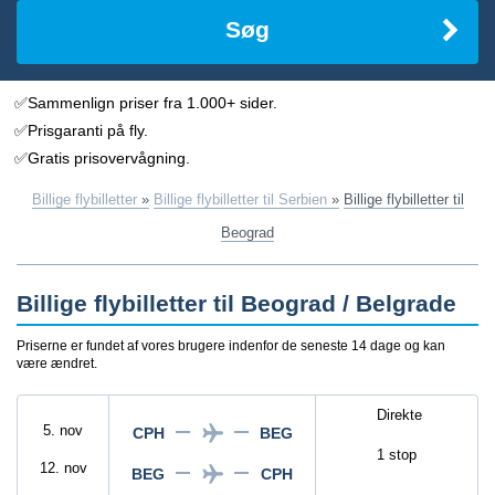
Søg
✅Sammenlign priser fra 1.000+ sider.
✅Prisgaranti på fly.
✅Gratis prisovervågning.
Billige flybilletter
»
Billige flybilletter til Serbien
»
Billige flybilletter til
Beograd
Billige flybilletter til Beograd / Belgrade
Priserne er fundet af vores brugere indenfor de seneste 14 dage og kan
være ændret.
Direkte
5. nov
CPH
BEG
1 stop
12. nov
BEG
CPH