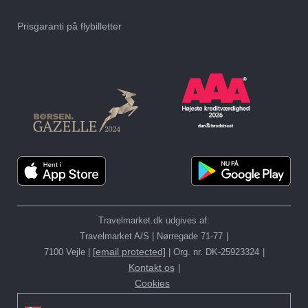
Prisgaranti på flybilletter
Travelmarket.dk udgives af:
Travelmarket A/S | Nørregade 71-77
[email protected]
7100 Vejle |
| Org. nr. DK-25923324
Kontakt os
Cookies