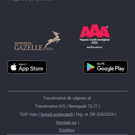
Travelmarket.dk udgives af:
Travelmarket A/S | Nørregade 71-77
[email protected]
7100 Vejle |
| Org. nr. DK-25923324
Kontakt os
Cookies