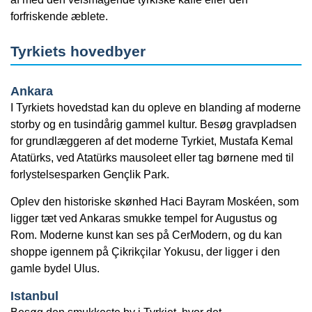
forfriskende æblete.
Tyrkiets hovedbyer
Ankara
I Tyrkiets hovedstad kan du opleve en blanding af moderne
storby og en tusindårig gammel kultur. Besøg gravpladsen
for grundlæggeren af det moderne Tyrkiet, Mustafa Kemal
Atatürks, ved Atatürks mausoleet eller tag børnene med til
forlystelsesparken Gençlik Park.
Oplev den historiske skønhed Haci Bayram Moskéen, som
ligger tæt ved Ankaras smukke tempel for Augustus og
Rom. Moderne kunst kan ses på CerModern, og du kan
shoppe igennem på Çikrikçilar Yokusu, der ligger i den
gamle bydel Ulus.
Istanbul