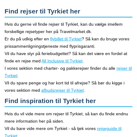
Find rejser til Tyrkiet her
Hvis du gerne vil finde rejser til Tyrkiet, kan du vælge imellem
forskellige rejsetyper her på Travelmarket.dk.
Er du på udkig efter en
flybillet til Tyrkiet
? Så kan du bruge vores
prissammenligningstjeneste med flyprisgaranti.
Vil du have styr på feriebudgettet? Så kan det være en fordel at
finde en rejse med
All Inclusive til Tyrkiet
.
I vores sektion med charter- og pakkerejser finder du alle
rejser til
Tyrkiet
.
Vil du spare penge og har kort tid til afrejse? Så bør du kigge i
vores sektion med
afbudsrejser til Tyrkiet
.
Find inspiration til Tyrkiet her
Hvis du vil vide mere om rejser til Tyrkiet, så kan du finde endnu
mere information her på siden.
Vil du bare vide mere om Tyrkiet - så tjek vores
rejseguide til
Tyrkiet
.