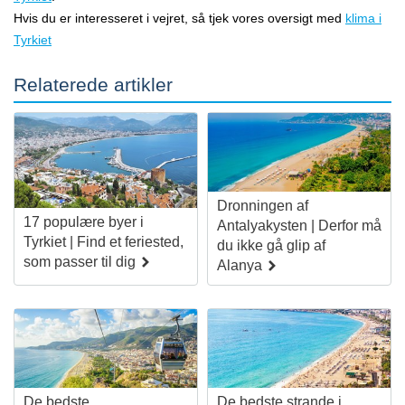
Hvis du er interesseret i vejret, så tjek vores oversigt med
klima i
Tyrkiet
Relaterede artikler
Dronningen af
17 populære byer i
Antalyakysten | Derfor må
Tyrkiet | Find et feriested,
du ikke gå glip af
som passer til dig
Alanya
De bedste
De bedste strande i