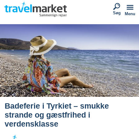
Søg
Menu
Badeferie i Tyrkiet – smukke
strande og gæstfrihed i
verdensklasse