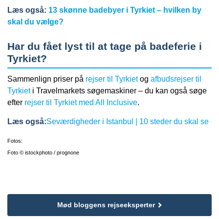
Læs også:
13 skønne badebyer i Tyrkiet – hvilken by
skal du vælge?
Har du fået lyst til at tage på badeferie i
Tyrkiet?
Sammenlign priser på
rejser til Tyrkiet
og
afbudsrejser til
Tyrkiet
i Travelmarkets søgemaskiner – du kan også søge
efter
rejser til Tyrkiet med All Inclusive
.
Læs også:
Seværdigheder i Istanbul | 10 steder du skal se
Fotos:
Foto © istockphoto / prognone
Mød bloggens rejseeksperter