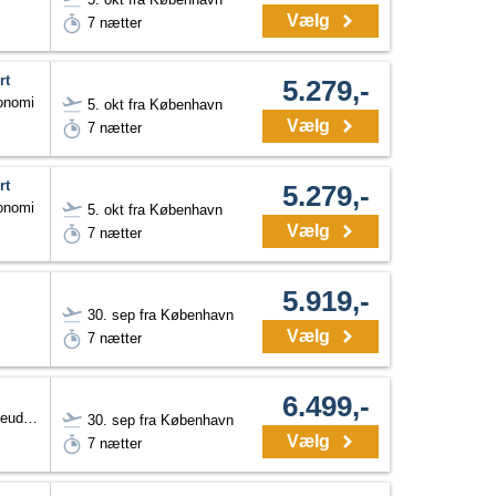
Vælg
7 nætter
rt
5.279,-
konomi
5. okt fra København
Vælg
7 nætter
rt
5.279,-
konomi
5. okt fra København
Vælg
7 nætter
5.919,-
30. sep fra København
Vælg
7 nætter
6.499,-
Dobbeltværelse med haveudsigt
30. sep fra København
Vælg
7 nætter