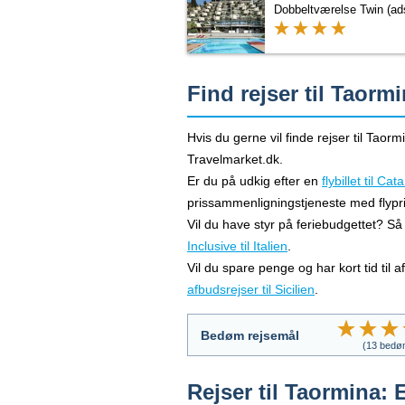
Find rejser til Taorm
Hvis du gerne vil finde rejser til Taor
Travelmarket.dk.
Er du på udkig efter en
flybillet til Cat
prissammenligningstjeneste med flypri
Vil du have styr på feriebudgettet? Så
Inclusive til Italien
.
Vil du spare penge og har kort tid til 
afbudsrejser til Sicilien
.
Bedøm rejsemål
(
13
bedøm
Rejser til Taormina: 