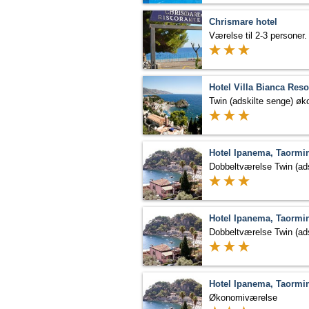
Chrismare hotel
Hotel Villa Bianca Reso
Twin (adskilte senge) ø
Hotel Ipanema, Taormi
Hotel Ipanema, Taormi
Hotel Ipanema, Taormi
Økonomiværelse