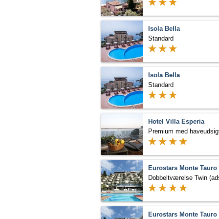
Isola Bella
Standard
Isola Bella
Standard
Hotel Villa Esperia
Premium med haveudsig
Eurostars Monte Tauro
Eurostars Monte Tauro