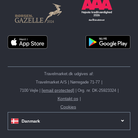
Travelmarket.dk udgives af:
Travelmarket A/S | Nørregade 71-77
[email protected]
7100 Vejle |
| Org. nr. DK-25923324
Kontakt os
Cookies
Danmark