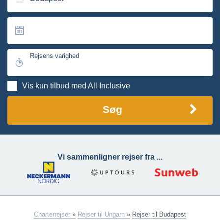
Rejsens varighed
Vis kun tilbud med All Inclusive
Søg
Vi sammenligner rejser fra ...
Charterrejser
»
Rejser til Ungarn
»
Rejser til Budapest