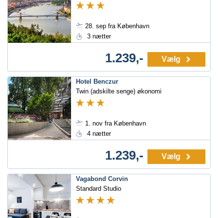
28. sep fra København
3 nætter
1.239,-
Vælg
Hotel Benczur
Twin (adskilte senge) økonomi
1. nov fra København
4 nætter
1.239,-
Vælg
Vagabond Corvin
Standard Studio