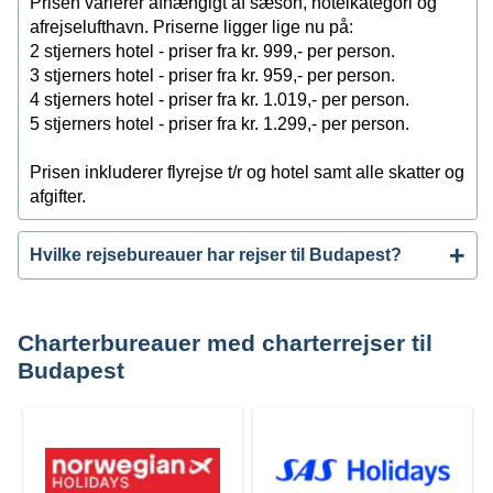
Prisen varierer afhængigt af sæson, hotelkategori og
afrejselufthavn. Priserne ligger lige nu på:
2 stjerners hotel - priser fra kr. 999,- per person.
3 stjerners hotel - priser fra kr. 959,- per person.
4 stjerners hotel - priser fra kr. 1.019,- per person.
5 stjerners hotel - priser fra kr. 1.299,- per person.
Prisen inkluderer flyrejse t/r og hotel samt alle skatter og
afgifter.
Hvilke rejsebureauer har rejser til Budapest?
Charterbureauer med charterrejser til
Budapest