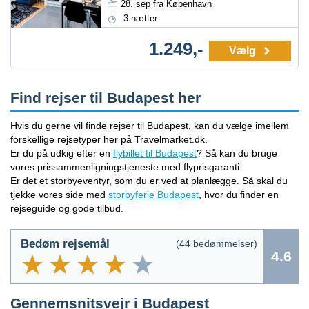
28. sep fra København
3 nætter
1.249,-
Vælg
Find rejser til Budapest her
Hvis du gerne vil finde rejser til Budapest, kan du vælge imellem
forskellige rejsetyper her på Travelmarket.dk.
Er du på udkig efter en
flybillet til Budapest
? Så kan du bruge
vores prissammenligningstjeneste med flyprisgaranti.
Er det et storbyeventyr, som du er ved at planlægge. Så skal du
tjekke vores side med
storbyferie Budapest
, hvor du finder en
rejseguide og gode tilbud.
Bedøm rejsemål
(
44
bedømmelser)
4.6
Gennemsnitsvejr i
Budapest