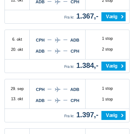
22. okt
2 stop
ADB
CPH
1.367,-
Vælg
Fra kr.
1 stop
6. okt
CPH
ADB
2 stop
20. okt
ADB
CPH
1.384,-
Vælg
Fra kr.
1 stop
29. sep
CPH
ADB
13. okt
1 stop
ADB
CPH
1.397,-
Vælg
Fra kr.