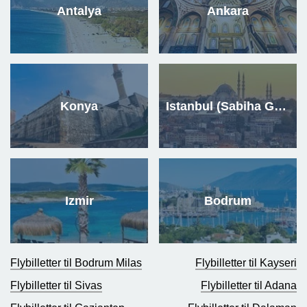
Antalya
Ankara
Konya
Istanbul (Sabiha Gokcen)
Izmir
Bodrum
Flybilletter til Bodrum Milas
Flybilletter til Kayseri
Flybilletter til Sivas
Flybilletter til Adana