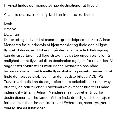
I Tyrkiet findes der mange øvrige destinationer at flyve til.
Af andre destinationer i Tyrkiet kan fremhæves disse 3:
Izmir
Antalya
Dalaman
Det er let og bekvemt at sammenligne billetpriser til Izmir Adnan
Menderes fra hundredvis af hjemmesider og finde den billigste
flybillet til din rejse. Klikker du på den avancerede billetsøgning,
kan du søge ture med flere strækninger, stop undervejs, eller få
mulighed for at flyve ud til en destination og hjem fra en anden. Vi
søger efter flybilletter til Izmir Adnan Menderes hos både
lavprisselskaber, traditionelle flyselskaber og rejsebureauer for at
finde det rejseselskab, som har den bedste billet til ADB. På
Travelmarket.dk kan du søge efter både enkeltbilletter (one-way
billetter) og returbilletter. Travelmarket.dk finder billetter til både
indenrigsfly til Izmir Adnan Menderes, samt billetter til og fra
destinationer i andre lande. Vi kan finde de billigste lokale rejser,
forbindelser til andre destinationer i Sydeuropa, samt flyrejser til
oversøiske destinationer.