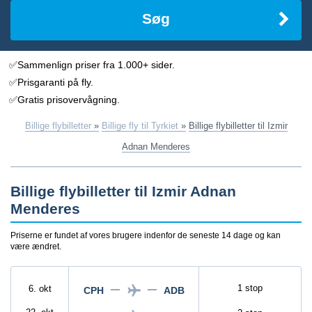
Søg
✅Sammenlign priser fra 1.000+ sider.
✅Prisgaranti på fly.
✅Gratis prisovervågning.
Billige flybilletter
»
Billige fly til Tyrkiet
»
Billige flybilletter til Izmir
Adnan Menderes
Billige flybilletter til Izmir Adnan
Menderes
Priserne er fundet af vores brugere indenfor de seneste 14 dage og kan
være ændret.
1 stop
6. okt
CPH
ADB