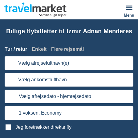
Menu
Billige flybilletter til Izmir Adnan Menderes
Tur / retur
Enkelt
Flere rejsemål
Vælg afrejselufthavn(e)
Vælg ankomstlufthavn
Vælg afrejsedato - hjemrejsedato
1 voksen,
Economy
Jeg foretrækker direkte fly