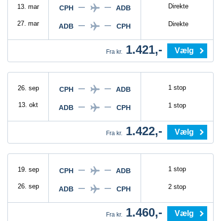
Direkte
13. mar
CPH
ADB
27. mar
Direkte
ADB
CPH
1.421,-
Vælg
Fra kr.
1 stop
26. sep
CPH
ADB
13. okt
1 stop
ADB
CPH
1.422,-
Vælg
Fra kr.
1 stop
19. sep
CPH
ADB
26. sep
2 stop
ADB
CPH
1.460,-
Vælg
Fra kr.