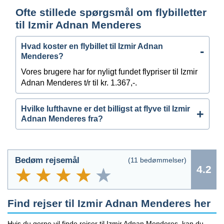
Ofte stillede spørgsmål om flybilletter
til Izmir Adnan Menderes
Hvad koster en flybillet til Izmir Adnan
Menderes?
Vores brugere har for nyligt fundet flypriser til Izmir
Adnan Menderes t/r til kr. 1.367,-.
Hvilke lufthavne er det billigst at flyve til Izmir
Adnan Menderes fra?
Bedøm rejsemål
(
11
bedømmelser)
4.2
Find rejser til Izmir Adnan Menderes her
Hvis du gerne vil finde rejser til Izmir Adnan Menderes, kan du