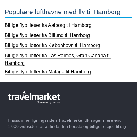
Populære lufthavne med fly til Hamborg
Billige flybilletter fra Aalborg til Hamborg
Billige flybilletter fra Billund til Hamborg
Billige flybilletter fra København til Hamborg
Billige flybilletter fra Las Palmas, Gran Canaria til
Hamborg
Billige flybilletter fra Malaga til Hamborg
Prissammenligningssiden Travelmarket.dk søger mere end
1.000 websider for at finde den bedste og billigste rejse til dig.