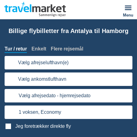
Menu
Billige flybilletter fra Antalya til Hamborg
Tur / retur
Enkelt
Flere rejsemål
Vælg afrejselufthavn(e)
Vælg ankomstlufthavn
Vælg afrejsedato - hjemrejsedato
1 voksen,
Economy
Jeg foretrækker direkte fly