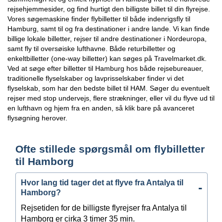
rejsehjemmesider, og find hurtigt den billigste billet til din flyrejse.
Vores søgemaskine finder flybilletter til både indenrigsfly til
Hamburg, samt til og fra destinationer i andre lande. Vi kan finde
billige lokale billetter, rejser til andre destinationer i Nordeuropa,
samt fly til oversøiske lufthavne. Både returbilletter og
enkeltbilletter (one-way billetter) kan søges på Travelmarket.dk.
Ved at søge efter billetter til Hamburg hos både rejsebureauer,
traditionelle flyselskaber og lavprisselskaber finder vi det
flyselskab, som har den bedste billet til HAM. Søger du eventuelt
rejser med stop undervejs, flere strækninger, eller vil du flyve ud til
en lufthavn og hjem fra en anden, så klik bare på avanceret
flysøgning herover.
Ofte stillede spørgsmål om flybilletter
til Hamborg
Hvor lang tid tager det at flyve fra Antalya til
Hamborg?
Rejsetiden for de billigste flyrejser fra Antalya til
Hamborg er cirka 3 timer 35 min.