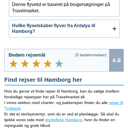
Denne flyvetid er baseret på brugersøgninger på
Travelmarket.
Hvilke flyselskaber flyver fra Antalya til
Hamborg?
Bedøm rejsemål
(
5
bedømmelser)
4.6
Find rejser til Hamborg her
Hvis du gerne vil finde rejser til Hamborg, kan du vælge imellem
forskellige rejsetyper her på Travelmarket.dk.
I vores sektion med charter- og pakkerejser finder du alle
rejser til
Tyskland
.
Er det et storbyeventyr, som du er ved at planlægge. Så skal du
tjekke vores side med
storbyferie Hamborg
, hvor du finder en
rejseguide og gode tilbud.