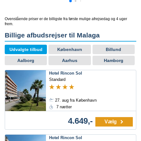
Ovenstående priser er de billigste fra første mulige afrejsedag og 4 uger
frem.
Billige afbudsrejser til Malaga
Udvalgte tilbud
København
Billund
Aalborg
Aarhus
Hamborg
Hotel Rincon Sol
Standard
27. aug fra København
7 nætter
4.649,-
Vælg
Hotel Rincon Sol