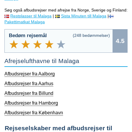
Søg også afbudsrejser med afrejse fra Norge, Sverige og Finland:
Restplasser til Malaga
|
Sista Minuten till Malaga
|
Pakettimatkat Malaga
Bedøm rejsemål
(
248
bedømmelser)
4.5
Afrejselufthavne til Malaga
Afbudsrejser fra Aalborg
Afbudsrejser fra Aarhus
Afbudsrejser fra Billund
Afbudsrejser fra Hamborg
Afbudsrejser fra København
Rejseselskaber med afbudsrejser til