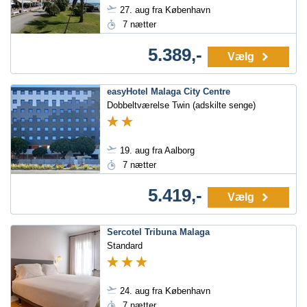
27. aug fra København
7 nætter
5.389,-
Vælg
easyHotel Malaga City Centre
Dobbeltværelse Twin (adskilte senge)
19. aug fra Aalborg
7 nætter
5.419,-
Vælg
Sercotel Tribuna Malaga
Standard
24. aug fra København
7 nætter