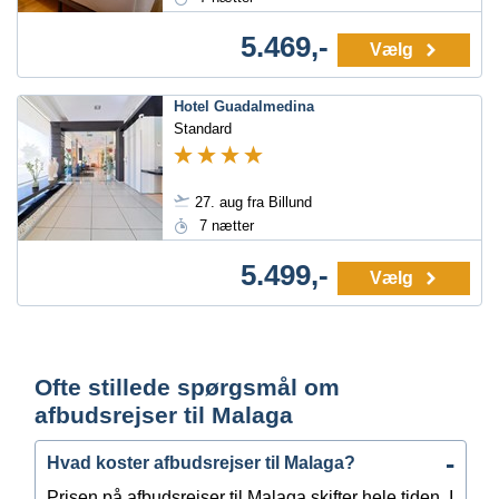
5.469,-
Vælg
Hotel Guadalmedina
Standard
27. aug fra Billund
7 nætter
5.499,-
Vælg
Ofte stillede spørgsmål om
afbudsrejser til Malaga
Hvad koster afbudsrejser til Malaga?
Prisen på afbudsrejser til Malaga skifter hele tiden. I