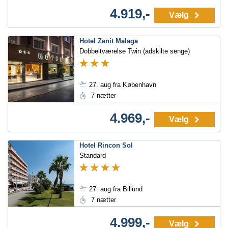
4.919,-
Vælg
Hotel Zenit Malaga
Dobbeltværelse Twin (adskilte senge)
27. aug fra København
7 nætter
4.969,-
Vælg
Hotel Rincon Sol
Standard
27. aug fra Billund
7 nætter
4.999,-
Vælg