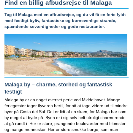
Find en billig afbudsrejse til Malaga
Tag til Malaga med en afbudsrejse, og du vil få en ferie fyldt
med festligt byliv, fantastiske og børnevenlige strande,
spændende seværdigheder og gode restauranter.
Malaga by – charme, storhed og fantastisk
festligt
Malaga by er en noget overset perle ved Middelhavet. Mange
feriegæster tager flyveren hertil, for så at tage videre ud til mindre
byer på Costa del Sol. Det er lidt af en skam, for Malaga har som
by meget at byde på. Byen er i sig selv helt utroligt charmerende
at gå rundt i. Her er store, prangende boulevarder med blomster
og mange mennesker. Her er store smukke borge, som man