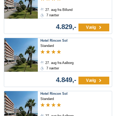
27. aug fra Billund
7 nætter
4.829,-
Vælg
Hotel Rincon Sol
Standard
27. aug fra Aalborg
7 nætter
4.849,-
Vælg
Hotel Rincon Sol
Standard
27. aug fra Aalborg