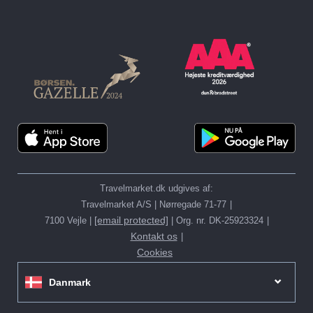
Travelmarket.dk udgives af:
Travelmarket A/S | Nørregade 71-77
[email protected]
7100 Vejle |
| Org. nr. DK-25923324
Kontakt os
Cookies
Danmark