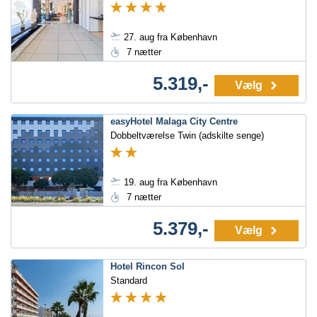
27. aug fra København
7 nætter
5.319,-
Vælg
easyHotel Malaga City Centre
Dobbeltværelse Twin (adskilte senge)
19. aug fra København
7 nætter
5.379,-
Vælg
Hotel Rincon Sol
Standard