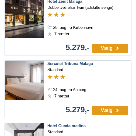
Hotel Zenit Malaga
Dobbeltværelse Twin (adskilte senge)
28. aug fra København
7 nætter
5.279,-
Vælg
Sercotel Tribuna Malaga
Standard
24. aug fra Aalborg
7 nætter
5.279,-
Vælg
Hotel Guadalmedina
Standard