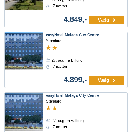
7 nætter
4.849,-
Vælg
easyHotel Malaga City Centre
Standard
27. aug fra Billund
7 nætter
4.899,-
Vælg
easyHotel Malaga City Centre
Standard
27. aug fra Aalborg
7 nætter