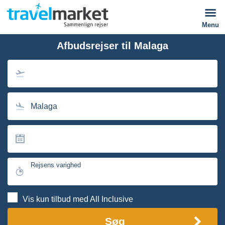
Menu
Afbudsrejser til Malaga
Malaga
Rejsens varighed
Vis kun tilbud med All Inclusive
Søg