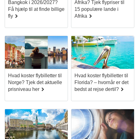
Bangkok i 2026/2027?
Afrika? Tjek flypriser til
Få hjælp til at finde billige
15 populære lande i
fly
Afrika
Hvad koster flybilletter til
Hvad koster flybilletter til
Norge? Tjek det aktuelle
Florida? – hvornår er det
prisniveau her
bedst at rejse dertil?