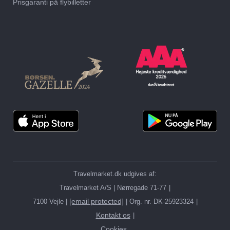
Prisgaranti på flybilletter
Travelmarket.dk udgives af:
Travelmarket A/S | Nørregade 71-77
[email protected]
7100 Vejle |
| Org. nr. DK-25923324
Kontakt os
Cookies