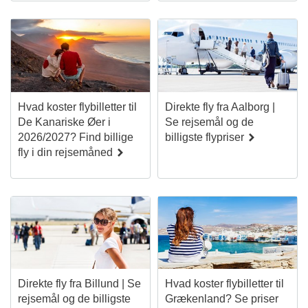
Hvad koster flybilletter til
Direkte fly fra Aalborg |
De Kanariske Øer i
Se rejsemål og de
2026/2027? Find billige
billigste flypriser
fly i din rejsemåned
Direkte fly fra Billund | Se
Hvad koster flybilletter til
rejsemål og de billigste
Grækenland? Se priser