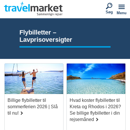
Søg
Menu
Flybilletter –
Lavprisoversigter
Billige flybilletter til
Hvad koster flybilletter til
sommerferien 2026 | Slå
Kreta og Rhodos i 2026?
til nu!
Se billige flybilletter i din
rejsemåned