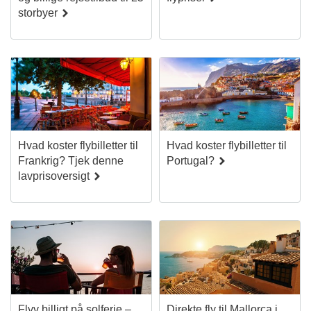
storbyer
Hvad koster flybilletter til
Hvad koster flybilletter til
Frankrig? Tjek denne
Portugal?
lavprisoversigt
Flyv billigt på solferie –
Direkte fly til Mallorca i