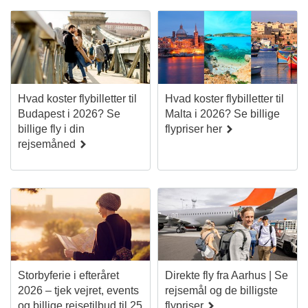
Hvad koster flybilletter til
Hvad koster flybilletter til
Budapest i 2026? Se
Malta i 2026? Se billige
billige fly i din
flypriser her
rejsemåned
Storbyferie i efteråret
Direkte fly fra Aarhus | Se
2026 – tjek vejret, events
rejsemål og de billigste
og billige rejsetilbud til 25
flypriser