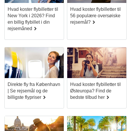
Hvad koster flybilletter til
Hvad koster flybilletter til
New York i 2026? Find
56 populære oversøiske
en billig flybillet i din
rejsemål?
rejsemåned
Direkte fly fra København
Hvad koster flybilletter til
| Se rejsemål og de
Østeuropa? Find de
billigste flypriser
bedste tilbud her