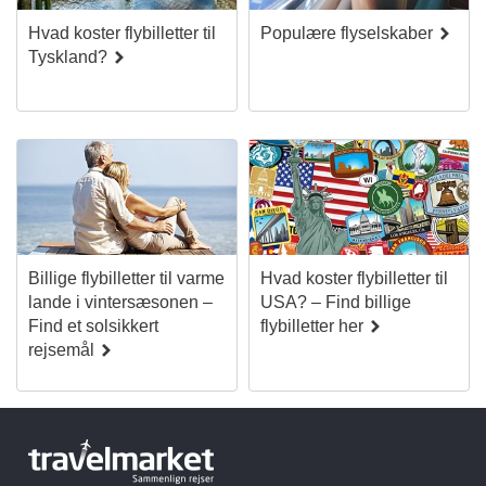
Hvad koster flybilletter til
Populære flyselskaber
Tyskland?
Billige flybilletter til varme
Hvad koster flybilletter til
lande i vintersæsonen –
USA? – Find billige
Find et solsikkert
flybilletter her
rejsemål