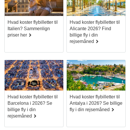
Hvad koster flybilletter til
Hvad koster flybilletter til
Italien? Sammenlign
Alicante 2026? Find
priser her
billige fly i din
rejsemåned
Hvad koster flybilletter til
Hvad koster flybilletter til
Barcelona i 2026? Se
Antalya i 2026? Se billige
billige fly i din
fly i din rejsemåned
rejsemåned