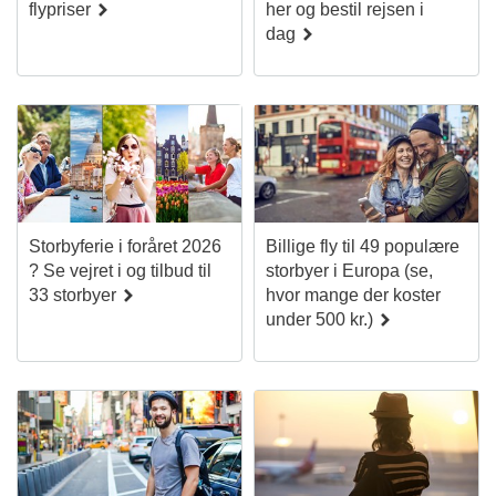
flypriser
her og bestil rejsen i
dag
Storbyferie i foråret 2026
Billige fly til 49 populære
? Se vejret i og tilbud til
storbyer i Europa (se,
33 storbyer
hvor mange der koster
under 500 kr.)