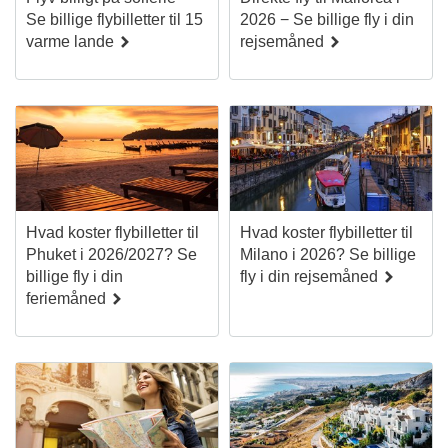
Se billige flybilletter til 15
2026 − Se billige fly i din
varme lande
rejsemåned
Hvad koster flybilletter til
Hvad koster flybilletter til
Phuket i 2026/2027? Se
Milano i 2026? Se billige
billige fly i din
fly i din rejsemåned
feriemåned