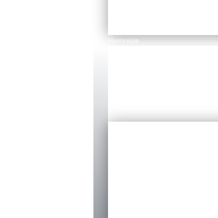
Hjemrejse