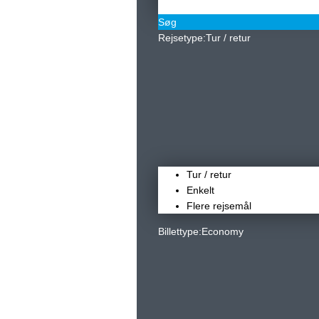
Søg
Rejsetype:
Tur / retur
Tur / retur
Enkelt
Flere rejsemål
Billettype:
Economy