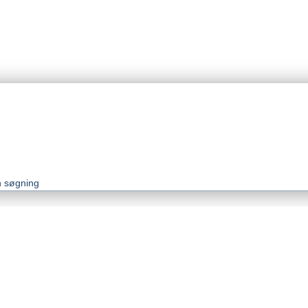
én søgning