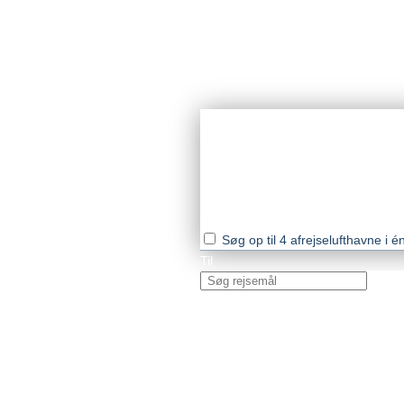
Søg op til 4 afrejselufthavne i 
Til