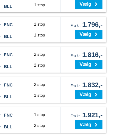
Vælg
1 stop
BLL
1.796,-
1 stop
FNC
Fra kr.
Vælg
1 stop
BLL
1.816,-
2 stop
FNC
Fra kr.
Vælg
2 stop
BLL
1.832,-
2 stop
FNC
Fra kr.
Vælg
1 stop
BLL
1.921,-
1 stop
FNC
Fra kr.
Vælg
2 stop
BLL