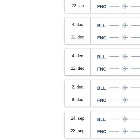
22. jan
FNC
4. dec
BLL
11. dec
FNC
4. dec
BLL
12. dec
FNC
2. dec
BLL
9. dec
FNC
14. sep
BLL
28. sep
FNC