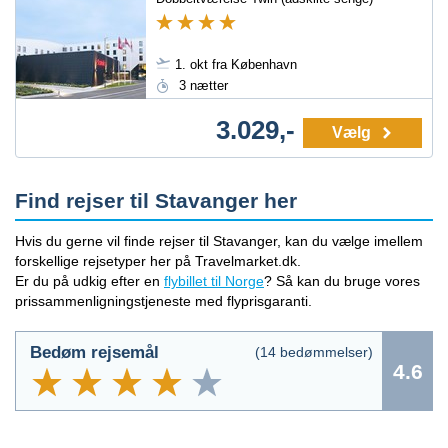
1. okt fra København
3 nætter
3.029,-
Vælg
Find rejser til Stavanger her
Hvis du gerne vil finde rejser til Stavanger, kan du vælge imellem
forskellige rejsetyper her på Travelmarket.dk.
Er du på udkig efter en
flybillet til Norge
? Så kan du bruge vores
prissammenligningstjeneste med flyprisgaranti.
Bedøm rejsemål
(
14
bedømmelser)
4.6