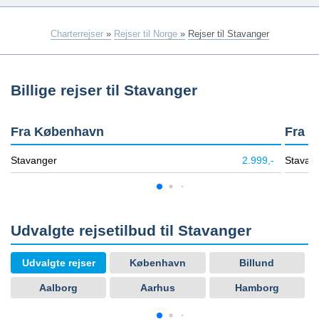
Charterrejser
»
Rejser til Norge
»
Rejser til Stavanger
Billige rejser til Stavanger
Fra København
Fra B
Stavanger
2.999,-
Stavan
Udvalgte rejsetilbud til Stavanger
Udvalgte rejser
København
Billund
Aalborg
Aarhus
Hamborg