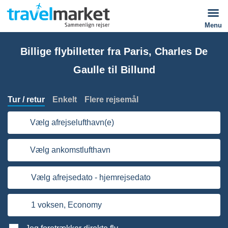
Menu
Billige flybilletter fra Paris, Charles De
Gaulle til Billund
Tur / retur
Enkelt
Flere rejsemål
Vælg afrejselufthavn(e)
Vælg ankomstlufthavn
Vælg afrejsedato - hjemrejsedato
1 voksen,
Economy