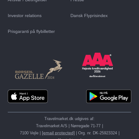
Investor relations
Dansk Flyprisindex
Prisgaranti på flybilletter
Travelmarket.dk udgives af:
Travelmarket A/S | Nørregade 71-77
[email protected]
7100 Vejle |
| Org. nr. DK-25923324