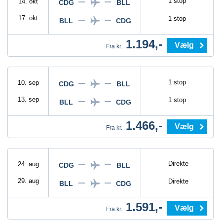
1 stop
14. okt
CDG
BLL
17. okt
1 stop
BLL
CDG
1.194,-
Vælg
Fra kr.
1 stop
10. sep
CDG
BLL
13. sep
1 stop
BLL
CDG
1.466,-
Vælg
Fra kr.
Direkte
24. aug
CDG
BLL
29. aug
Direkte
BLL
CDG
1.591,-
Vælg
Fra kr.