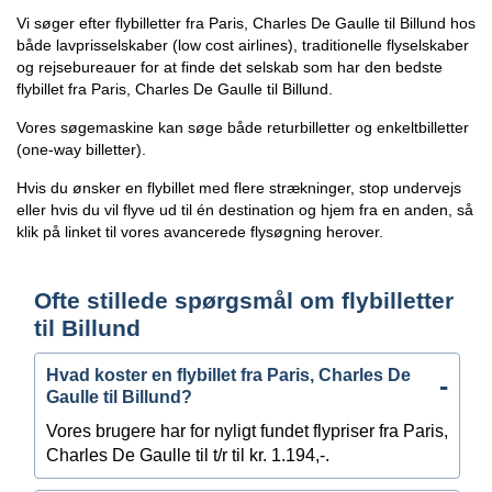
Vi søger efter flybilletter fra Paris, Charles De Gaulle til Billund hos
både lavprisselskaber (low cost airlines), traditionelle flyselskaber
og rejsebureauer for at finde det selskab som har den bedste
flybillet fra Paris, Charles De Gaulle til Billund.
Vores søgemaskine kan søge både returbilletter og enkeltbilletter
(one-way billetter).
Hvis du ønsker en flybillet med flere strækninger, stop undervejs
eller hvis du vil flyve ud til én destination og hjem fra en anden, så
klik på linket til vores avancerede flysøgning herover.
Ofte stillede spørgsmål om flybilletter
til Billund
Hvad koster en flybillet fra Paris, Charles De
Gaulle til Billund?
Vores brugere har for nyligt fundet flypriser fra Paris,
Charles De Gaulle til t/r til kr. 1.194,-.