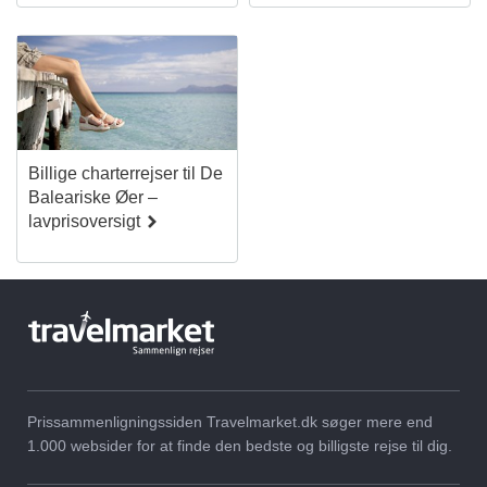
Billige charterrejser til De
Baleariske Øer –
lavprisoversigt
Prissammenligningssiden Travelmarket.dk søger mere end
1.000 websider for at finde den bedste og billigste rejse til dig.