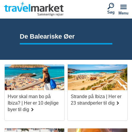
Søg
Menu
De Baleariske Øer
Hvor skal man bo på
Strande på Ibiza | Her er
Ibiza? | Her er 10 dejlige
23 strandperler til dig
byer til dig